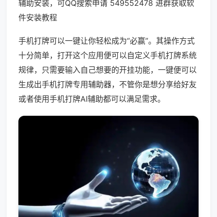
辅助安装，可QQ搜索申请 549552478 进群获取软
件安装教程
手机打牌可以一键让你轻松成为“必赢”。其操作方式
十分简单，打开这个应用便可以自定义手机打牌系统
规律，只需要输入自己想要的开挂功能，一键便可以
生成出手机打牌专用辅助器，不管你是想分享给好友
或者使用手机打牌AI辅助都可以满足需求。