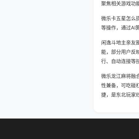
聚焦相关游戏功
微乐卡五星怎么
等操作，通过AI
闲逸斗地主亲友圈
能，部分用户反映
行、自动连接等技
微乐龙江麻将融
性兼备，可吃碰
捷，是东北玩家