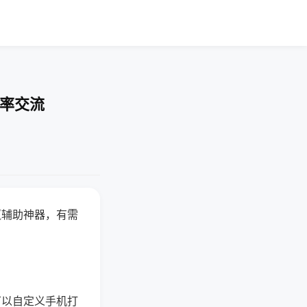
胜率交流
赢辅助神器，有需
可以自定义手机打