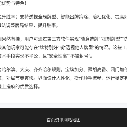
能优势与特色！
提升胜率；支持透视全局牌型、智能出牌策略、暗杠优化、提高
算法调整牌局结果，提升胜率。
果然有挂；用户可通过第三方软件实现“随意选牌”“控制牌型”“
其他玩家可能存在“牌特别好”或“透视他人牌型”的情况。这些
术手段实现不平公，且“安全性高”“不被封号”。
合哈尔滨、大庆、齐齐哈尔规则，宝牌加分、飘胡高番、闭门加
杠，对局节奏爽快。界面设计人性化，操作顺手流畅，运行稳定
线上搓麻的优质选择。
首页
资讯
网站地图