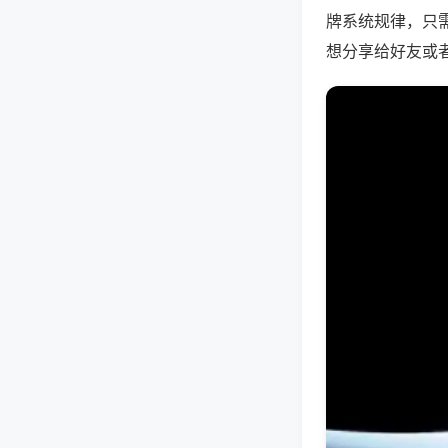
牌系统规律，只
想分享给好友或