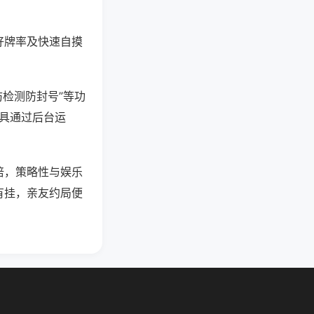
好牌率及快速自摸
防检测防封号”等功
工具通过后台运
倍，策略性与娱乐
有挂，亲友约局便