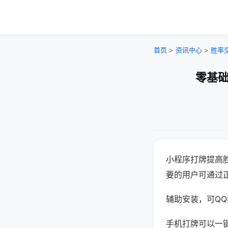
首页
>
资讯中心
>
胜率
零基础
小程序打牌提高
要的用户可通过
辅助安装，可QQ搜
手机打牌可以一