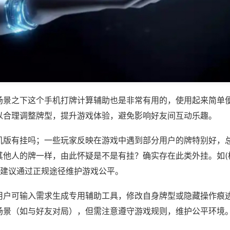
场景之下这个手机打牌计算辅助也是非常有用的，使用起来简单
以合理调整牌型，提升游戏体验，避免影响好友间互动乐趣。
机版有挂吗；一些玩家反映在游戏中遇到部分用户的牌特别好，
其他人的牌一样，由此怀疑是不是有挂？确实存在此类外挂。如(
，建议通过正规途径维护游戏公平。
用户可输入需求生成专用辅助工具，修改自身牌型或隐藏操作痕迹
场景（如与好友对局），但需注意遵守游戏规则，维护公平环境