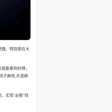
便捷。特别是在大
总是能拿到好牌，
桃子麻将,天涯麻
，实现“必胜”效
。