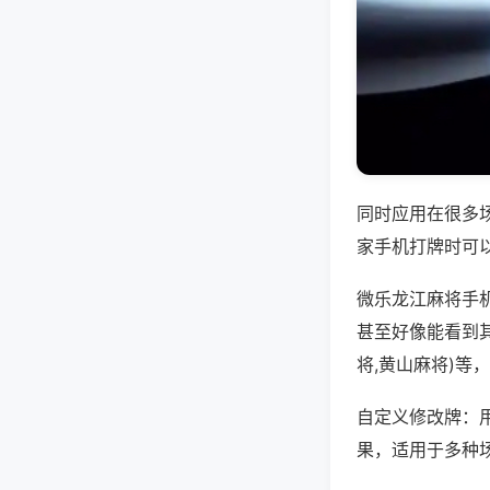
同时应用在很多
家手机打牌时可
微乐龙江麻将手
甚至好像能看到
将,黄山麻将)等
自定义修改牌：
果，适用于多种