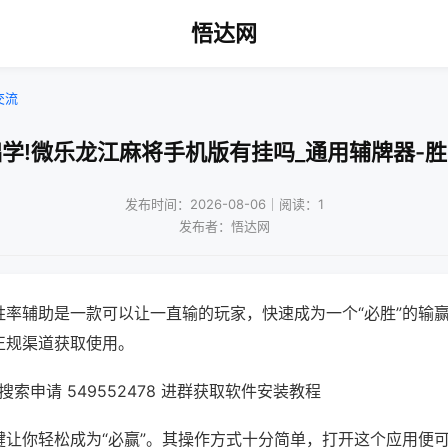
悟达网
交流
学!微乐龙江麻将手机版有挂吗_通用辅牌器-
发布时间：2026-08-06｜阅读：1
发布者：悟达网
胜率辅助是一款可以让一直输的玩家，快速成为一个“必胜”的输
正规渠道获取使用。
索申请 549552478 进群获取软件安装教程
键让你轻松成为“必赢”。其操作方式十分简单，打开这个应用便