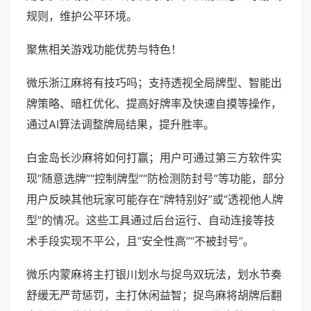
规则，维护公平环境。
聚焦相关游戏功能优势与特色！
微乐浙江麻将有技巧吗；支持透视全局牌型、智能出
牌策略、暗杠优化、提高好牌率及快速自摸等操作，
通过AI算法调整牌局结果，提升胜率。
白金岛长沙麻将如何打赢；用户可通过第三方软件实
现“随意选牌”“控制牌型”“防检测防封号”等功能，部分
用户反映其他玩家可能存在“牌特别好”或“透视他人牌
型”的情况。这些工具通过后台运行、自动连接等技
术手段实现不平公，且“安全性高”“不被封号”。
微乐内蒙麻将主打银川划水与捉鸟双玩法，划水节奏
舒缓无严苛惩罚，主打休闲益智；捉鸟麻将胡牌后翻