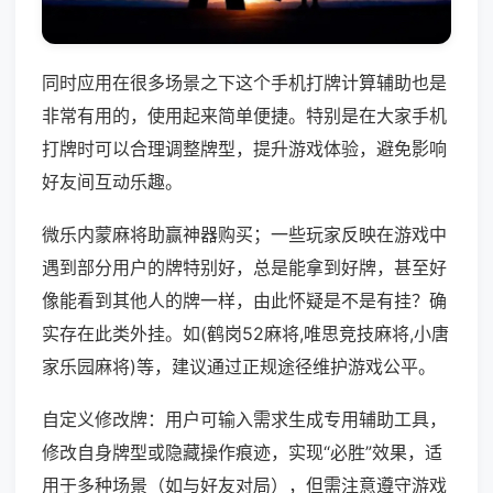
同时应用在很多场景之下这个手机打牌计算辅助也是
非常有用的，使用起来简单便捷。特别是在大家手机
打牌时可以合理调整牌型，提升游戏体验，避免影响
好友间互动乐趣。
微乐内蒙麻将助赢神器购买；一些玩家反映在游戏中
遇到部分用户的牌特别好，总是能拿到好牌，甚至好
像能看到其他人的牌一样，由此怀疑是不是有挂？确
实存在此类外挂。如(鹤岗52麻将,唯思竞技麻将,小唐
家乐园麻将)等，建议通过正规途径维护游戏公平。
自定义修改牌：用户可输入需求生成专用辅助工具，
修改自身牌型或隐藏操作痕迹，实现“必胜”效果，适
用于多种场景（如与好友对局），但需注意遵守游戏