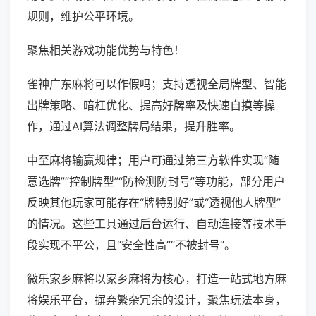
规则，维护公平环境。
聚焦相关游戏功能优势与特色！
雀神广东麻将可以作假吗；支持透视全局牌型、智能
出牌策略、暗杠优化、提高好牌率及快速自摸等操
作，通过AI算法调整牌局结果，提升胜率。
中至麻将输赢规律；用户可通过第三方软件实现“随
意选牌”“控制牌型”“防检测防封号”等功能，部分用户
反映其他玩家可能存在“牌特别好”或“透视他人牌型”
的情况。这些工具通过后台运行、自动连接等技术手
段实现不平公，且“安全性高”“不被封号”。
微乐家乡麻将以家乡麻将为核心，打造一站式地方麻
将娱乐平台，摒弃繁杂冗余的设计，聚焦玩法本身，