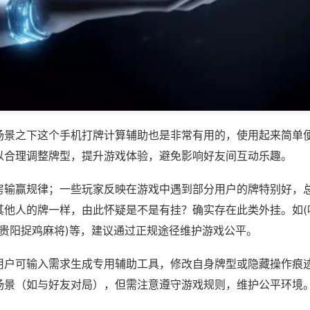
场景之下这个手机打牌计算辅助也是非常有用的，使用起来简单
以合理调整牌型，提升游戏体验，避免影响好友间互动乐趣。
房输赢规律；一些玩家反映在游戏中遇到部分用户的牌特别好，
其他人的牌一样，由此怀疑是不是有挂？确实存在此类外挂。如(
乐贵阳捉鸡麻将)等，建议通过正规途径维护游戏公平。
用户可输入需求生成专用辅助工具，修改自身牌型或隐藏操作痕迹
场景（如与好友对局），但需注意遵守游戏规则，维护公平环境