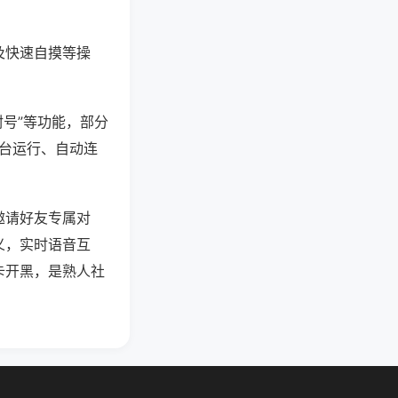
及快速自摸等操
封号”等功能，部分
后台运行、自动连
邀请好友专属对
义，实时语音互
卡开黑，是熟人社