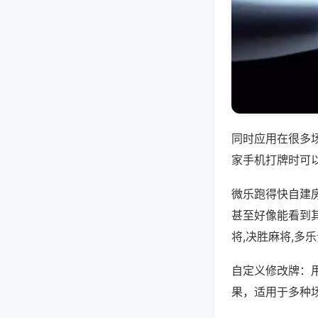
同时应用在很多
家手机打牌时可
微乐跑得快自建
甚至好像能看到
将,决胜麻将,多
自定义修改牌：
果，适用于多种