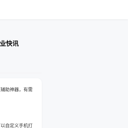
企业快讯
赢辅助神器，有需
可以自定义手机打