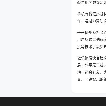
聚焦相关游戏功
手机麻将程序规
作，通过AI算法
哥哥杭州麻将套路
用户反映其他玩家
接等技术手段实现
微乐跑得快自建
局，公平无干扰
动，适合好友、
交、团建娱乐的