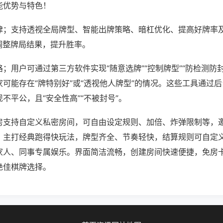
能优势与特色！
律；支持透视全局牌型、智能出牌策略、暗杠优化、提高好牌率
调整牌局结果，提升胜率。
；用户可通过第三方软件实现“随意选牌”“控制牌型”“防检测防
可能存在“牌特别好”或“透视他人牌型”的情况。这些工具通过
不平公，且“安全性高”“不被封号”。
房支持自定义私密房间，可自由设定规则、加倍、炸弹限制等，
。主打经典跑得快玩法，牌型齐全、节奏轻快，结算规则可自定
家人、同事专属娱乐。界面简洁流畅，创建房间快速便捷，免房
绝佳棋牌选择。