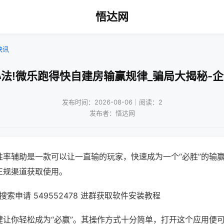
悟达网
快讯
法!微乐跑得快自建房输赢规律_骗局大揭秘-
发布时间：2026-08-06｜阅读：2
发布者：悟达网
胜率辅助是一款可以让一直输的玩家，快速成为一个“必胜”的输
正规渠道获取使用。
索申请 549552478 进群获取软件安装教程
键让你轻松成为“必赢”。其操作方式十分简单，打开这个应用便