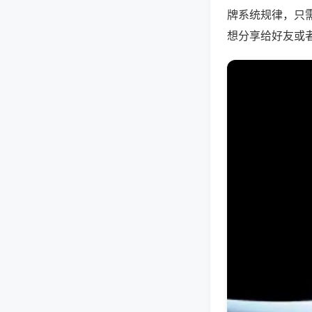
牌系统规律，只
想分享给好友或