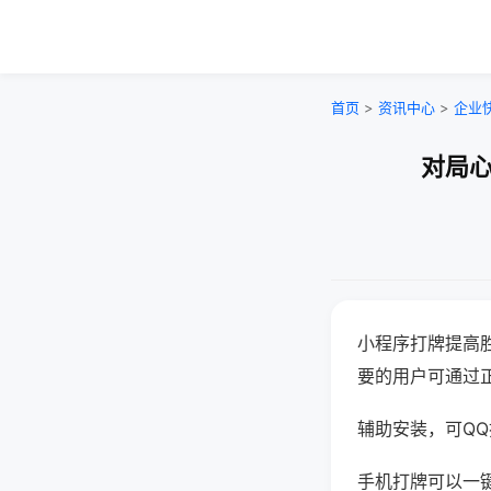
首页
>
资讯中心
>
企业
对局心
小程序打牌提高
要的用户可通过
辅助安装，可QQ搜
手机打牌可以一