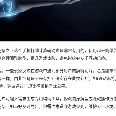
场景之下这个手机打牌计算辅助也是非常有用的，使用起来简单
以合理调整牌型，提升游戏体验，避免影响好友间互动乐趣。
程；一些玩家反映在游戏中遇到部分用户的牌特别好，总是能拿
一样，由此怀疑是不是有挂？确实存在此类外挂。如(兴动麻将,
)等，建议通过正规途径维护游戏公平。
用户可输入需求生成专用辅助工具，修改自身牌型或隐藏操作痕迹
场景（如与好友对局），但需注意遵守游戏规则，维护公平环境