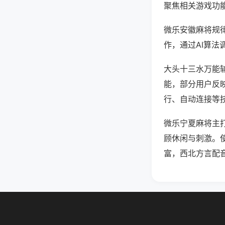
聚焦相关游戏功
微乐安徽麻将规
作，通过AI算法
大头十三水万能辅
能，部分用户反映
行、自动连接等技
微乐宁夏麻将主
顾休闲与刺激。
富，西北方言配