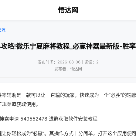
悟达网
交流
攻略!微乐宁夏麻将教程_必赢神器最新版-胜
发布时间：2026-08-06｜阅读：2
发布者：悟达网
胜率辅助是一款可以让一直输的玩家，快速成为一个“必胜”的输
正规渠道获取使用。
索申请 549552478 进群获取软件安装教程
键让你轻松成为“必赢”。其操作方式十分简单，打开这个应用便