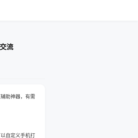
率交流
赢辅助神器，有需
可以自定义手机打