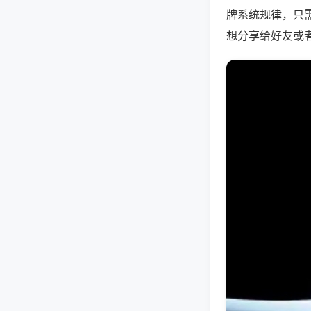
牌系统规律，只
想分享给好友或