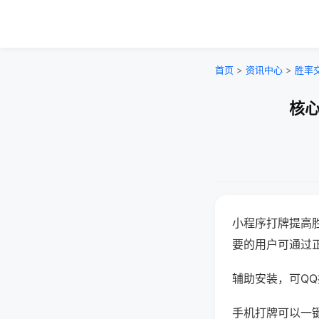
首页
>
资讯中心
>
胜率
核心
小程序打牌提高
要的用户可通过
辅助安装，可QQ搜
手机打牌可以一