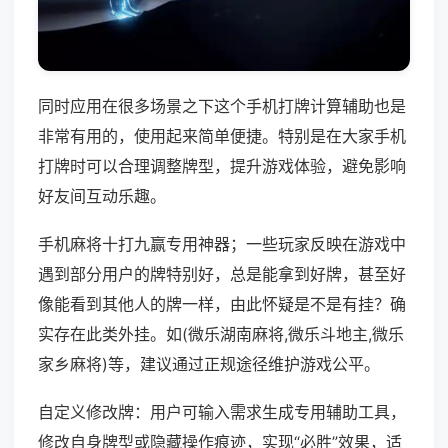
同时应用在很多场景之下这个手机打牌计算辅助也是
非常有用的，使用起来简单便捷。特别是在大家手机
打牌时可以合理调整牌型，提升游戏体验，避免影响
好友间互动乐趣。
手机麻将十打九赢专用神器；一些玩家反映在游戏中
遇到部分用户的牌特别好，总是能拿到好牌，甚至好
像能看到其他人的牌一样，由此怀疑是不是有挂？确
实存在此类外挂。如(微乐湖南麻将,微乐斗地主,微乐
家乡麻将)等，建议通过正规途径维护游戏公平。
自定义修改牌：用户可输入需求生成专用辅助工具，
修改自身牌型或隐藏操作痕迹，实现“必胜”效果，适