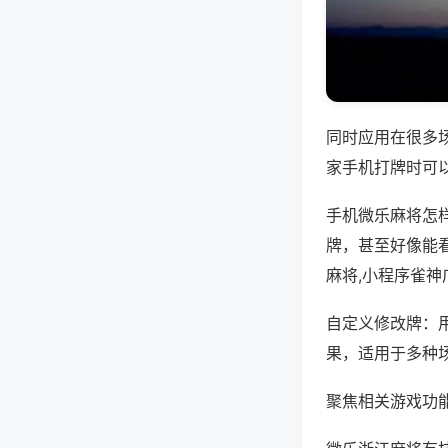
同时应用在很多
家手机打牌时可
手机微乐麻将怎
牌，甚至好像能
麻将,小程序雀神
自定义修改牌：
果，适用于多种
聚焦相关游戏功