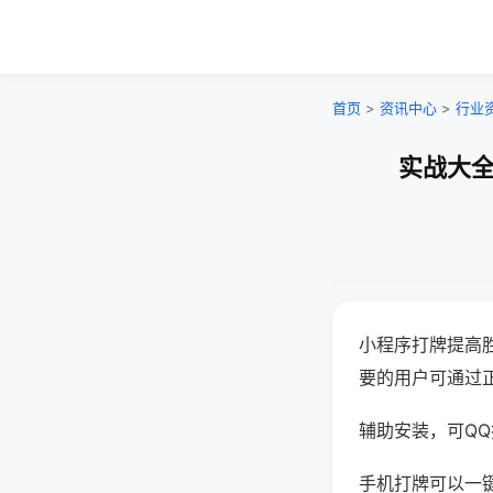
首页
>
资讯中心
>
行业
实战大全
小程序打牌提高
要的用户可通过
辅助安装，可QQ搜
手机打牌可以一