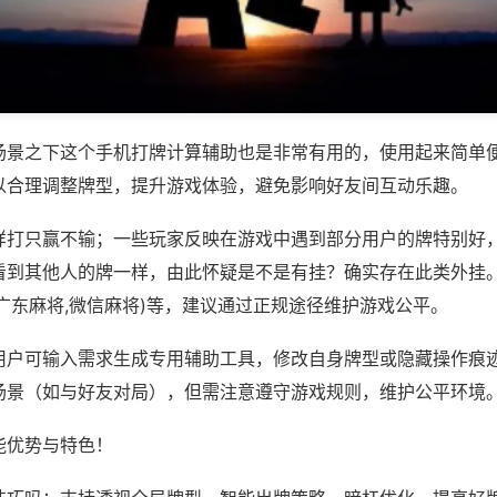
场景之下这个手机打牌计算辅助也是非常有用的，使用起来简单
以合理调整牌型，提升游戏体验，避免影响好友间互动乐趣。
样打只赢不输；一些玩家反映在游戏中遇到部分用户的牌特别好
看到其他人的牌一样，由此怀疑是不是有挂？确实存在此类外挂。
广东麻将,微信麻将)等，建议通过正规途径维护游戏公平。
用户可输入需求生成专用辅助工具，修改自身牌型或隐藏操作痕迹
场景（如与好友对局），但需注意遵守游戏规则，维护公平环境
能优势与特色！