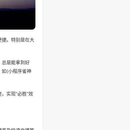
便捷。特别是在大
，总是能拿到好
如(小程序雀神
，实现“必胜”效
。