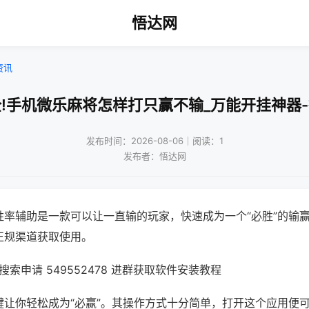
悟达网
资讯
!手机微乐麻将怎样打只赢不输_万能开挂神器
发布时间：2026-08-06｜阅读：1
发布者：悟达网
胜率辅助是一款可以让一直输的玩家，快速成为一个“必胜”的输
正规渠道获取使用。
索申请 549552478 进群获取软件安装教程
键让你轻松成为“必赢”。其操作方式十分简单，打开这个应用便