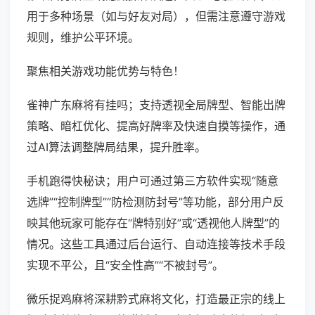
用于多种场景（如与好友对局），但需注意遵守游戏
规则，维护公平环境。
聚焦相关游戏功能优势与特色！
雀神广东麻将有挂吗；支持透视全局牌型、智能出牌
策略、暗杠优化、提高好牌率及快速自摸等操作，通
过AI算法调整牌局结果，提升胜率。
手机跑得快秘诀；用户可通过第三方软件实现“随意
选牌”“控制牌型”“防检测防封号”等功能，部分用户反
映其他玩家可能存在“牌特别好”或“透视他人牌型”的
情况。这些工具通过后台运行、自动连接等技术手段
实现不平公，且“安全性高”“不被封号”。
微乐捉鸡麻将深耕黔式麻将文化，打造最正宗的线上