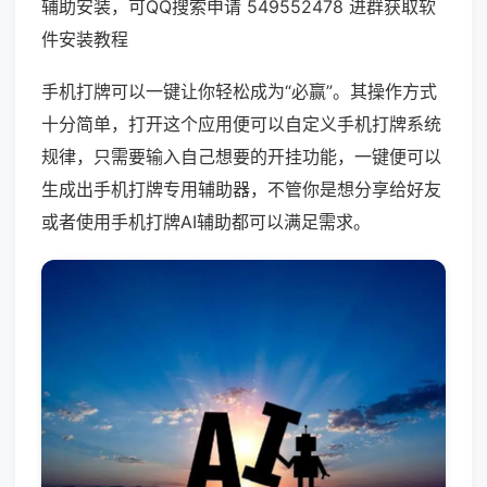
辅助安装，可QQ搜索申请 549552478 进群获取软
件安装教程
手机打牌可以一键让你轻松成为“必赢”。其操作方式
十分简单，打开这个应用便可以自定义手机打牌系统
规律，只需要输入自己想要的开挂功能，一键便可以
生成出手机打牌专用辅助器，不管你是想分享给好友
或者使用手机打牌AI辅助都可以满足需求。