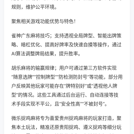
规则，维护公平环境。
聚焦相关游戏功能优势与特色！
雀神广东麻将技巧；支持透视全局牌型、智能出牌策
略、暗杠优化、提高好牌率及快速自摸等操作，通过
AI算法调整牌局结果，提升胜率。
胡乐麻将的输赢规律；用户可通过第三方软件实现
“随意选牌”“控制牌型”“防检测防封号”等功能，部分用
户反映其他玩家可能存在“牌特别好”或“透视他人牌
型”的情况。这些工具通过后台运行、自动连接等技
术手段实现不平公，且“安全性高”“不被封号”。
微乐捉鸡麻将专为喜爱贵州捉鸡麻将的玩家打造，聚
焦本土玩法，精准还原贵阳捉鸡、遵义捉鸡等细分玩