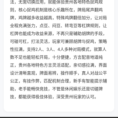
法，无需切换应用，就能体验贵州各地特色捉鸡规
则，核心捉鸡机制是核心乐趣所在，牌局尾声翻鸡
牌，鸡牌越多收益越高，特殊鸡牌翻倍加分，让对局
全程充满张力，点豆、闷豆、转弯豆等杠牌规则，让
杠牌也能成为收益来源，不再只是辅助胡牌的手段，
可碰可杠，打法灵活，玩家可兼顾胡牌与捉鸡，策略
性拉满，支持2人、3人、4人多种对局模式，就算人
数不足也能轻松开局，十分便捷，方言配音地道纯
正，贵州各地特色方言灵活适配，亲切感拉满，界面
设计清晰直观，牌面易辨，操作顺手，真人对战公平
公正，有挂作弊，匹配机制合理，新手有智能提示辅
助，老手能畅快竞技，不管是休闲娱乐还是切磋牌
技，都能获得极佳体验，深受贵州玩家的认可。