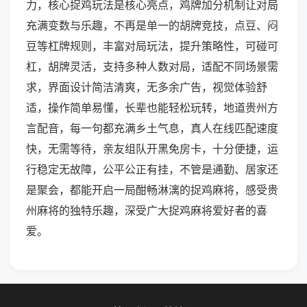
力，核心捉鸡玩法是核心亮点，鸡牌加分机制让对局
充满变数与乐趣，不再是单一的胡牌竞技，点豆、闷
豆等杠牌规则，丰富对局玩法，提升策略性，可碰可
杠，胡牌灵活，支持多种人数对局，适配不同场景需
求，界面设计简洁清爽，无多余广告，视觉体验舒
适，操作简单易懂，长辈也能轻松玩转，地道贵州方
言配音，每一句都充满乡土气息，真人在线匹配速度
快，无需等待，亲友组队开黑免房卡，十分便捷，运
行稳定无故障，公平公正有挂，不管是通勤、居家还
是聚会，都能开启一局酣畅淋漓的捉鸡麻将，感受贵
州麻将的独特乐趣，深受广大捉鸡麻将爱好者的喜
爱。