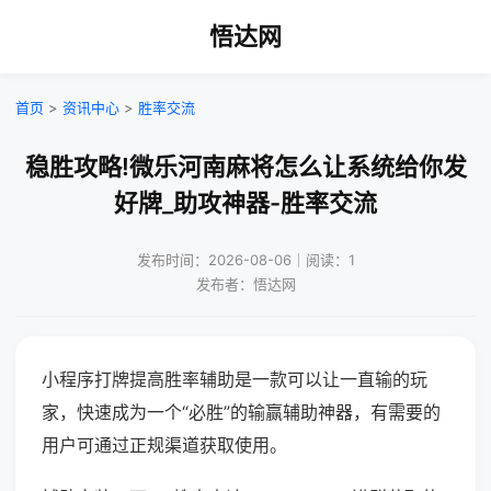
悟达网
首页
>
资讯中心
>
胜率交流
稳胜攻略!微乐河南麻将怎么让系统给你发
好牌_助攻神器-胜率交流
发布时间：2026-08-06｜阅读：1
发布者：悟达网
小程序打牌提高胜率辅助是一款可以让一直输的玩
家，快速成为一个“必胜”的输赢辅助神器，有需要的
用户可通过正规渠道获取使用。