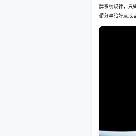
牌系统规律，只
想分享给好友或