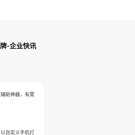
牌-企业快讯
赢辅助神器，有需
可以自定义手机打