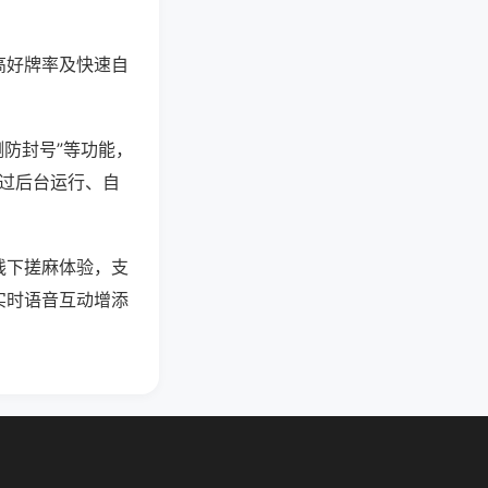
高好牌率及快速自
测防封号”等功能，
通过后台运行、自
线下搓麻体验，支
实时语音互动增添