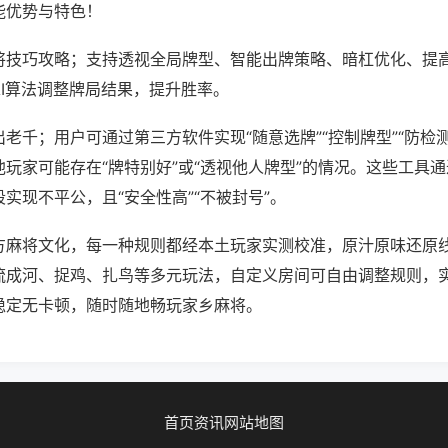
能优势与特色！
将技巧攻略；支持透视全局牌型、智能出牌策略、暗杠优化、提
AI算法调整牌局结果，提升胜率。
老千；用户可通过第三方软件实现“随意选牌”“控制牌型”“防检
玩家可能存在“牌特别好”或“透视他人牌型”的情况。这些工具
实现不平公，且“安全性高”“不被封号”。
方麻将文化，每一种规则都经本土玩家实测校准，原汁原味还原
流成河、捉鸡、扎鸟等多元玩法，自定义房间可自由调整规则，
稳定无卡顿，随时随地畅玩家乡麻将。
首页
资讯
网站地图