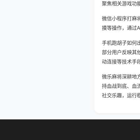
聚焦相关游戏功
微信小程序打麻
摸等操作，通过
手机跑胡子如何出
部分用户反映其他
动连接等技术手段
微乐麻将深耕地
持血战到底、血
社交乐趣，运行