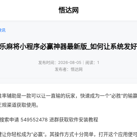
悟达网
快讯
微乐麻将小程序必赢神器最新版_如何让系统发好
发布时间：2026-08-05｜阅读：1
发布者：悟达网
胜率辅助是一款可以让一直输的玩家，快速成为一个“必胜”的输
正规渠道获取使用。
索申请 549552478 进群获取软件安装教程
键让你轻松成为“必赢”。其操作方式十分简单，打开这个应用便