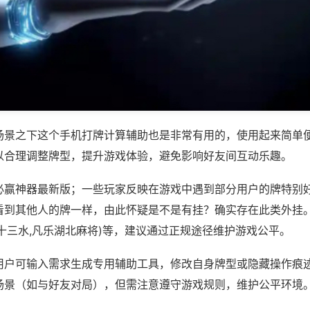
场景之下这个手机打牌计算辅助也是非常有用的，使用起来简单
以合理调整牌型，提升游戏体验，避免影响好友间互动乐趣。
必赢神器最新版；一些玩家反映在游戏中遇到部分用户的牌特别
看到其他人的牌一样，由此怀疑是不是有挂？确实存在此类外挂。
十三水,凡乐湖北麻将)等，建议通过正规途径维护游戏公平。
用户可输入需求生成专用辅助工具，修改自身牌型或隐藏操作痕迹
场景（如与好友对局），但需注意遵守游戏规则，维护公平环境