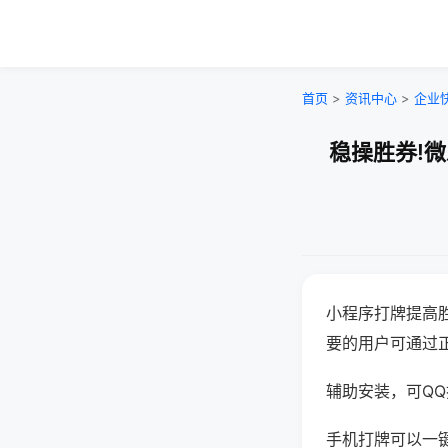
首页
>
资讯中心
>
企业
稳操胜券!
小程序打牌提高
要的用户可通过
辅助安装，可QQ搜
手机打牌可以一