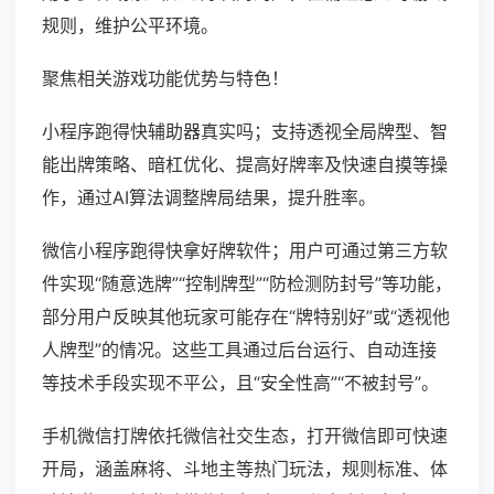
规则，维护公平环境。
聚焦相关游戏功能优势与特色！
小程序跑得快辅助器真实吗；支持透视全局牌型、智
能出牌策略、暗杠优化、提高好牌率及快速自摸等操
作，通过AI算法调整牌局结果，提升胜率。
微信小程序跑得快拿好牌软件；用户可通过第三方软
件实现“随意选牌”“控制牌型”“防检测防封号”等功能，
部分用户反映其他玩家可能存在“牌特别好”或“透视他
人牌型”的情况。这些工具通过后台运行、自动连接
等技术手段实现不平公，且“安全性高”“不被封号”。
手机微信打牌依托微信社交生态，打开微信即可快速
开局，涵盖麻将、斗地主等热门玩法，规则标准、体