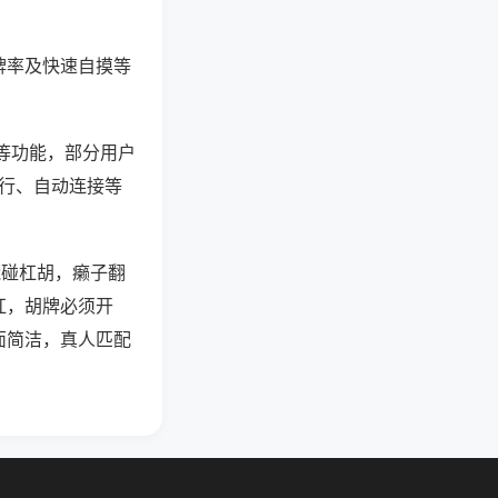
牌率及快速自摸等
”等功能，部分用户
运行、自动连接等
能碰杠胡，癞子翻
杠，胡牌必须开
面简洁，真人匹配