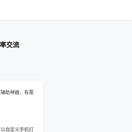
胜率交流
赢辅助神器，有需
可以自定义手机打