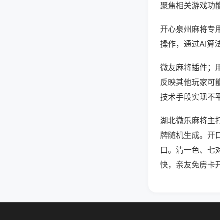
聚焦相关游戏功
开心泉州麻将专
操作，通过AI算
微友麻将插件；用
反映其他玩家可能
技术手段实现不平
湖北微乐麻将主
牌随机生成。开
口。清一色、七
快，亲友免房卡