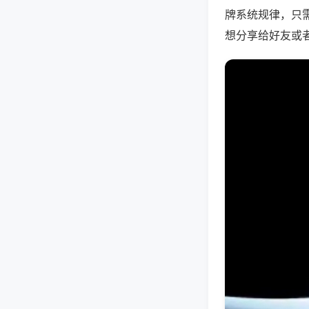
牌系统规律，只
想分享给好友或