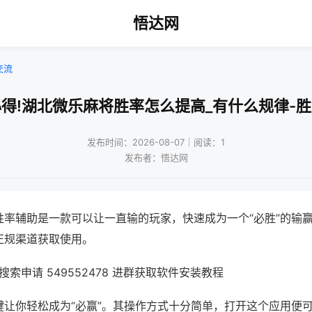
悟达网
交流
得!湖北微乐麻将胜率怎么提高_有什么规律-
发布时间：2026-08-07｜阅读：1
发布者：悟达网
胜率辅助是一款可以让一直输的玩家，快速成为一个“必胜”的输
正规渠道获取使用。
索申请 549552478 进群获取软件安装教程
键让你轻松成为“必赢”。其操作方式十分简单，打开这个应用便