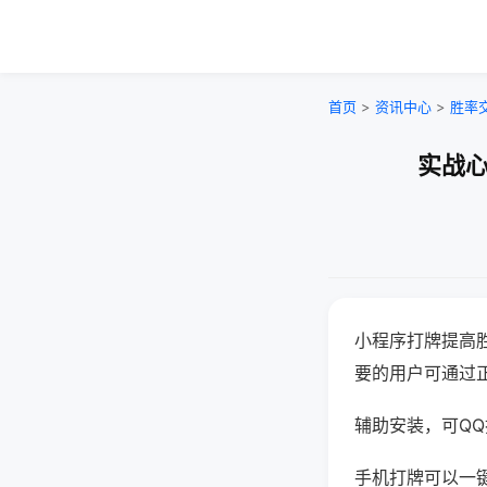
首页
>
资讯中心
>
胜率
实战心
小程序打牌提高
要的用户可通过
辅助安装，可QQ搜
手机打牌可以一