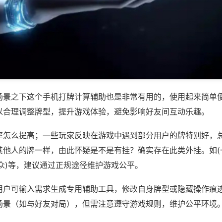
场景之下这个手机打牌计算辅助也是非常有用的，使用起来简单
以合理调整牌型，提升游戏体验，避免影响好友间互动乐趣。
率怎么提高；一些玩家反映在游戏中遇到部分用户的牌特别好，
其他人的牌一样，由此怀疑是不是有挂？确实存在此类外挂。如(
众)等，建议通过正规途径维护游戏公平。
用户可输入需求生成专用辅助工具，修改自身牌型或隐藏操作痕迹
场景（如与好友对局），但需注意遵守游戏规则，维护公平环境