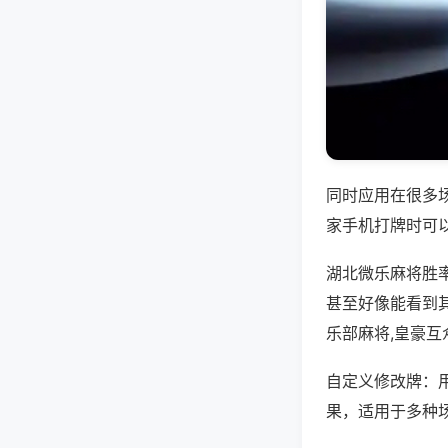
同时应用在很多
家手机打牌时可
湖北微乐麻将胜
甚至好像能看到
乐部麻将,皇豪互
自定义修改牌：
果，适用于多种