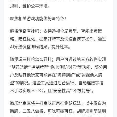
规则，维护公平环境。
聚焦相关游戏功能优势与特色！
麻将传奇有挂吗；支持透视全局牌型、智能出牌策
略、暗杠优化、提高好牌率及快速自摸等操作，通过
AI算法调整牌局结果，提升胜率。
随便玩三打哈怎么开挂；用户可通过第三方软件实现
“随意选牌”“控制牌型”“防检测防封号”等功能，部分用
户反映其他玩家可能存在“牌特别好”或“透视他人牌
型”的情况。这些工具通过后台运行、自动连接等技
术手段实现不平公，且“安全性高”“不被封号”。
微乐北京麻将主打京味正宗推倒胡玩法，以中发白为
箭牌、二五八做将，可吃可碰可杠，胡牌规则简洁明