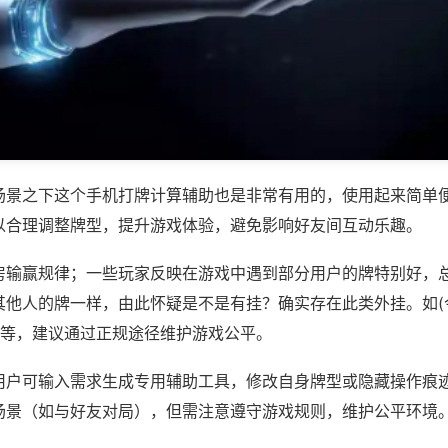
场景之下这个手机打牌计算辅助也是非常有用的，使用起来简单
以合理调整牌型，提升游戏体验，避免影响好友间互动乐趣。
房输赢规律；一些玩家反映在游戏中遇到部分用户的牌特别好，
其他人的牌一样，由此怀疑是不是有挂？确实存在此类外挂。如(
)等，建议通过正规途径维护游戏公平。
用户可输入需求生成专用辅助工具，修改自身牌型或隐藏操作痕迹
场景（如与好友对局），但需注意遵守游戏规则，维护公平环境