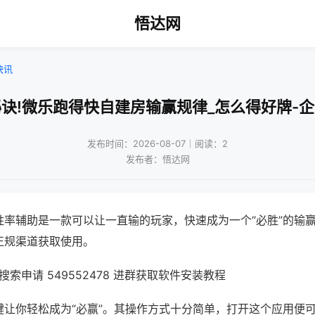
悟达网
快讯
诀!微乐跑得快自建房输赢规律_怎么得好牌-
发布时间：2026-08-07｜阅读：2
发布者：悟达网
胜率辅助是一款可以让一直输的玩家，快速成为一个“必胜”的输
正规渠道获取使用。
索申请 549552478 进群获取软件安装教程
键让你轻松成为“必赢”。其操作方式十分简单，打开这个应用便