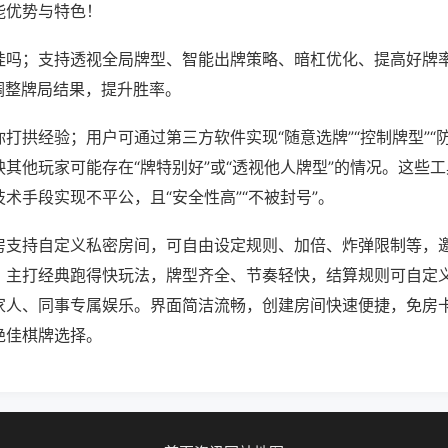
能优势与特色！
挂吗；支持透视全局牌型、智能出牌策略、暗杠优化、提高好牌
调整牌局结果，提升胜率。
打拱经验；用户可通过第三方软件实现“随意选牌”“控制牌型”“
其他玩家可能存在“牌特别好”或“透视他人牌型”的情况。这些
术手段实现不平公，且“安全性高”“不被封号”。
房支持自定义私密房间，可自由设定规则、加倍、炸弹限制等，
。主打经典跑得快玩法，牌型齐全、节奏轻快，结算规则可自定
家人、同事专属娱乐。界面简洁流畅，创建房间快速便捷，免房
绝佳棋牌选择。