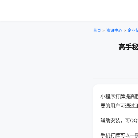
首页
>
资讯中心
>
企业
高手秘
小程序打牌提高
要的用户可通过
辅助安装，可QQ搜
手机打牌可以一