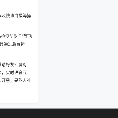
率及快速自摸等操
防检测防封号”等功
工具通过后台运
邀请好友专属对
义，实时语音互
卡开黑，是熟人社