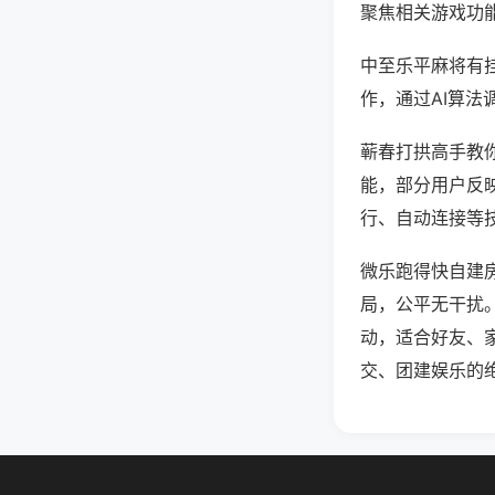
聚焦相关游戏功
中至乐平麻将有
作，通过AI算法
蕲春打拱高手教你
能，部分用户反映
行、自动连接等技
微乐跑得快自建
局，公平无干扰
动，适合好友、
交、团建娱乐的