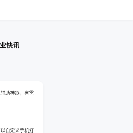
企业快讯
赢辅助神器，有需
可以自定义手机打