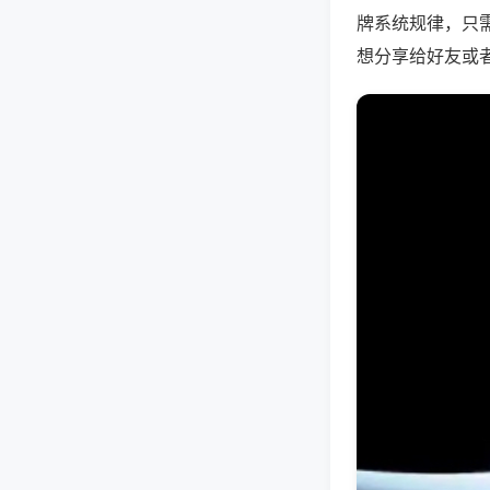
牌系统规律，只
想分享给好友或