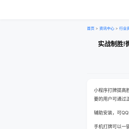
首页
>
资讯中心
>
行业
实战制胜!
小程序打牌提高
要的用户可通过
辅助安装，可QQ搜
手机打牌可以一