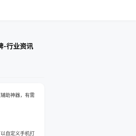
牌-行业资讯
赢辅助神器，有需
可以自定义手机打