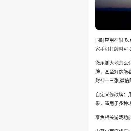
同时应用在很多
家手机打牌时可
微乐锄大地怎么
牌，甚至好像能
财神十三张,微
自定义修改牌：
果，适用于多种
聚焦相关游戏功