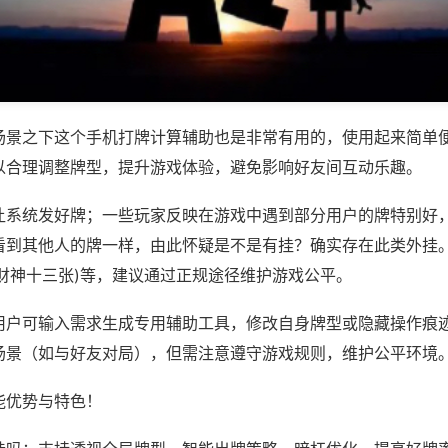
场景之下这个手机打牌计算辅助也是非常有用的，使用起来简单
以合理调整牌型，提升游戏体验，避免影响好友间互动乐趣。
让系统发好牌；一些玩家反映在游戏中遇到部分用户的牌特别好
看到其他人的牌一样，由此怀疑是不是有挂？确实存在此类外挂。
信财神十三张)等，建议通过正规途径维护游戏公平。
用户可输入需求生成专用辅助工具，修改自身牌型或隐藏操作痕迹
场景（如与好友对局），但需注意遵守游戏规则，维护公平环境
能优势与特色！