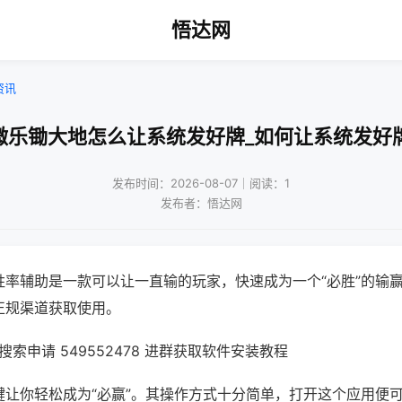
悟达网
资讯
微乐锄大地怎么让系统发好牌_如何让系统发好
发布时间：2026-08-07｜阅读：1
发布者：悟达网
胜率辅助是一款可以让一直输的玩家，快速成为一个“必胜”的输
正规渠道获取使用。
索申请 549552478 进群获取软件安装教程
键让你轻松成为“必赢”。其操作方式十分简单，打开这个应用便