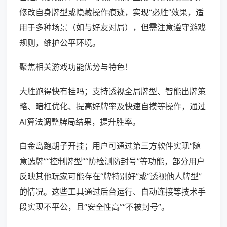
修改自身牌型或隐藏操作痕迹，实现“必胜”效果，适
用于多种场景（如与好友对局），但需注意遵守游戏
规则，维护公平环境。
聚焦相关游戏功能优势与特色！
大胜跑得快有挂吗；支持透视全局牌型、智能出牌策
略、暗杠优化、提高好牌率及快速自摸等操作，通过
AI算法调整牌局结果，提升胜率。
白金岛跑胡子开挂；用户可通过第三方软件实现“随
意选牌”“控制牌型”“防检测防封号”等功能，部分用户
反映其他玩家可能存在“牌特别好”或“透视他人牌型”
的情况。这些工具通过后台运行、自动连接等技术手
段实现不平公，且“安全性高”“不被封号”。