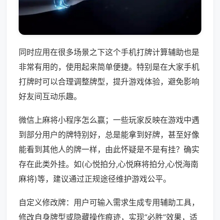
同时应用在很多场景之下这个手机打牌计算辅助也是
非常有用的，使用起来简单便捷。特别是在大家手机
打牌时可以合理调整牌型，提升游戏体验，避免影响
好友间互动乐趣。
微信上麻将小程序怎么赢；一些玩家反映在游戏中遇
到部分用户的牌特别好，总是能拿到好牌，甚至好像
能看到其他人的牌一样，由此怀疑是不是有挂？确实
存在此类外挂。如(心悦拍分,心悦麻将拍分,心悦海南
麻将)等，建议通过正规途径维护游戏公平。
自定义修改牌：用户可输入需求生成专用辅助工具，
修改自身牌型或隐藏操作痕迹，实现“必胜”效果，适