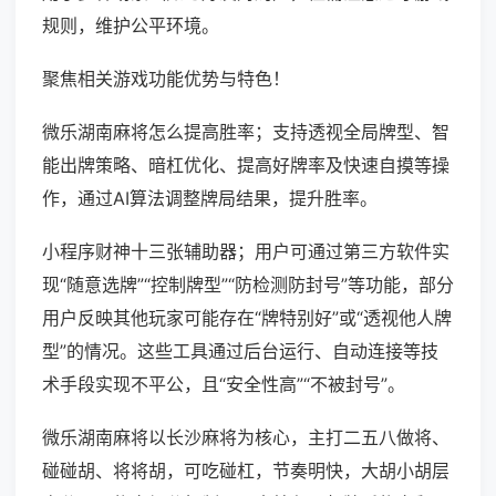
规则，维护公平环境。
聚焦相关游戏功能优势与特色！
微乐湖南麻将怎么提高胜率；支持透视全局牌型、智
能出牌策略、暗杠优化、提高好牌率及快速自摸等操
作，通过AI算法调整牌局结果，提升胜率。
小程序财神十三张辅助器；用户可通过第三方软件实
现“随意选牌”“控制牌型”“防检测防封号”等功能，部分
用户反映其他玩家可能存在“牌特别好”或“透视他人牌
型”的情况。这些工具通过后台运行、自动连接等技
术手段实现不平公，且“安全性高”“不被封号”。
微乐湖南麻将以长沙麻将为核心，主打二五八做将、
碰碰胡、将将胡，可吃碰杠，节奏明快，大胡小胡层