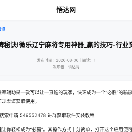
悟达网
资讯
牌秘诀!微乐辽宁麻将专用神器_赢的技巧-行业
发布时间：2026-08-06｜阅读：1
发布者：悟达网
胜率辅助是一款可以让一直输的玩家，快速成为一个“必胜”的输
正规渠道获取使用。
索申请 549552478 进群获取软件安装教程
键让你轻松成为“必赢”。其操作方式十分简单，打开这个应用便