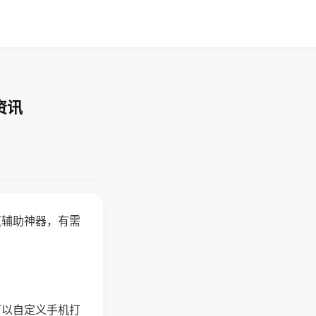
资讯
赢辅助神器，有需
可以自定义手机打