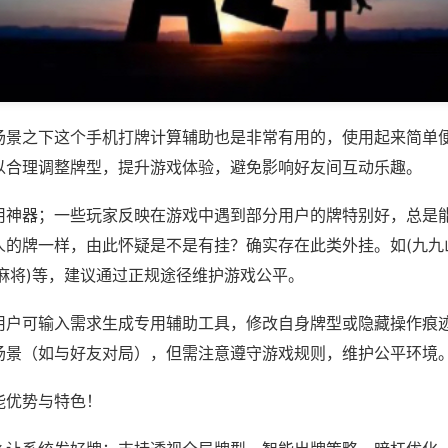
场景之下这个手机打牌计算辅助也是非常有用的，使用起来简单
以合理调整牌型，提升游戏体验，避免影响好友间互动乐趣。
用神器；一些玩家反映在游戏中遇到部分用户的牌特别好，总是
人的牌一样，由此怀疑是不是有挂？确实存在此类外挂。如(九九
麻将)等，建议通过正规途径维护游戏公平。
用户可输入需求生成专用辅助工具，修改自身牌型或隐藏操作痕迹
场景（如与好友对局），但需注意遵守游戏规则，维护公平环境
能优势与特色！