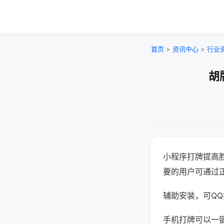
首页
>
资讯中心
>
行业
胡
小程序打牌提高
要的用户可通过
辅助安装，可QQ搜
手机打牌可以一