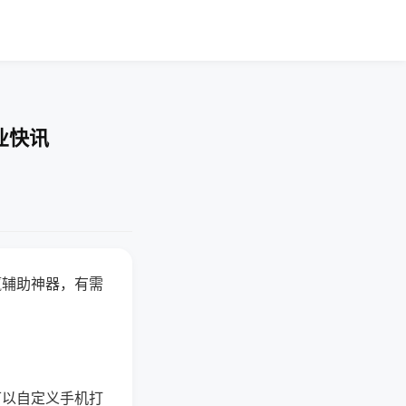
业快讯
赢辅助神器，有需
可以自定义手机打