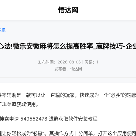
悟达网
快讯
心法!微乐安徽麻将怎么提高胜率_赢牌技巧-企
发布时间：2026-08-06｜阅读：1
发布者：悟达网
胜率辅助是一款可以让一直输的玩家，快速成为一个“必胜”的输
正规渠道获取使用。
索申请 549552478 进群获取软件安装教程
键让你轻松成为“必赢”。其操作方式十分简单，打开这个应用便