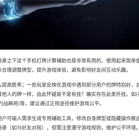
场景之下这个手机打牌计算辅助也是非常有用的，使用起来简单
以合理调整牌型，提升游戏体验，避免影响好友间互动乐趣。
么提高胜率；一些玩家反映在游戏中遇到部分用户的牌特别好，
其他人的牌一样，由此怀疑是不是有挂？确实存在此类外挂。如(
门约战麻将)等，建议通过正规途径维护游戏公平。
用户可输入需求生成专用辅助工具，修改自身牌型或隐藏操作痕迹
场景（如与好友对局），但需注意遵守游戏规则，维护公平环境