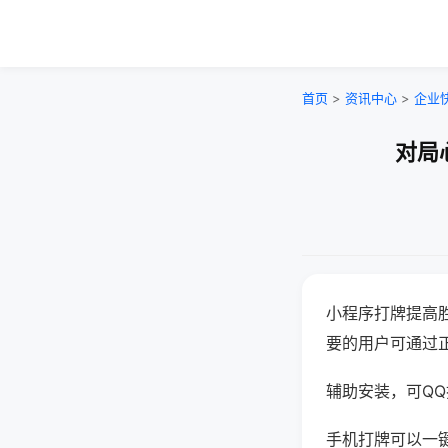
首页
>
资讯中心
>
企业
对局
小程序打牌提高
要的用户可通过
辅助安装，可QQ搜
手机打牌可以一