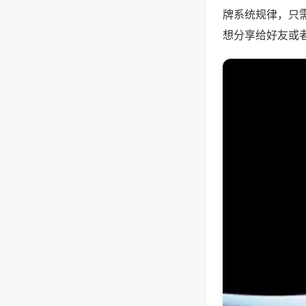
牌系统规律，只
想分享给好友或