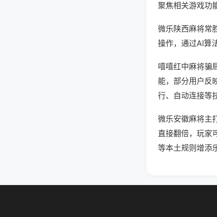
聚焦相关游戏功
微乐陕西麻将常
操作，通过AI算
嘻嘻红中麻将骗局
能，部分用户反映
行、自动连接等技
微乐安徽麻将主
直接翻倍，玩家
等本土规则增添