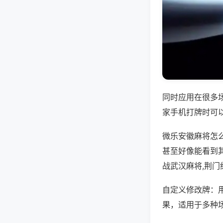
同时应用在很多
家手机打牌时可
微乐安徽麻将怎
甚至好像能看到
战武汉麻将,荆
自定义修改牌：
果，适用于多种