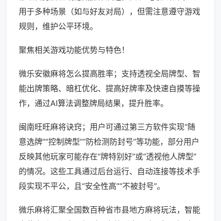
用于多种场景（如与好友对局），但需注意遵守游戏
规则，维护公平环境。
聚焦相关游戏功能优势与特色！
微乐安徽麻将怎么提高胜率；支持透视全局牌型、智
能出牌策略、暗杠优化、提高好牌率及快速自摸等操
作，通过AI算法调整牌局结果，提升胜率。
闽南旺旺麻将诀窍；用户可通过第三方软件实现“随
意选牌”“控制牌型”“防检测防封号”等功能，部分用户
反映其他玩家可能存在“牌特别好”或“透视他人牌型”
的情况。这些工具通过后台运行、自动连接等技术手
段实现不平公，且“安全性高”“不被封号”。
微乐麻将汇聚全国数百种省市县地方麻将玩法，智能