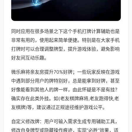
同时应用在很多场景之下这个手机打牌计算辅助也是
非常有用的，使用起来简单便捷。特别是在大家手机
打牌时可以合理调整牌型，提升游戏体验，避免影响
好友间互动乐趣。
微乐麻将亲友房提升70%好牌；一些玩家反映在游戏
中遇到部分用户的牌特别好，总是能拿到好牌，甚至
好像能看到其他人的牌一样，由此怀疑是不是有挂？
确实存在此类外挂。如(老友棋牌麻将,老友跑得快,老
友棋牌)等，建议通过正规途径维护游戏公平。
自定义修改牌：用户可输入需求生成专用辅助工具，
修改自身牌型或隐藏操作痕迹，实现“必胜”效果，适