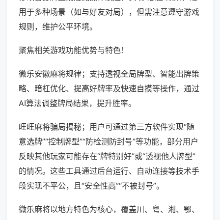
用于多种场景（如与好友对局），但需注意遵守游戏
规则，维护公平环境。
聚焦相关游戏功能优势与特色！
微乐安徽麻将规律；支持透视全局牌型、智能出牌策
略、暗杠优化、提高好牌率及快速自摸等操作，通过
AI算法调整牌局结果，提升胜率。
旺旺麻将骗局揭秘；用户可通过第三方软件实现“随
意选牌”“控制牌型”“防检测防封号”等功能，部分用户
反映其他玩家可能存在“牌特别好”或“透视他人牌型”
的情况。这些工具通过后台运行、自动连接等技术手
段实现不平公，且“安全性高”“不被封号”。
微乐麻将以地方特色为核心，覆盖川、粤、湘、鄂、