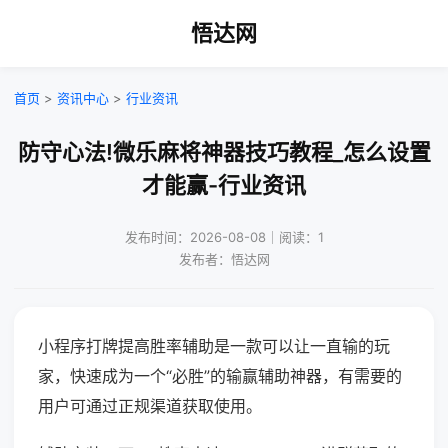
悟达网
首页
>
资讯中心
>
行业资讯
防守心法!微乐麻将神器技巧教程_怎么设置
才能赢-行业资讯
发布时间：2026-08-08｜阅读：1
发布者：悟达网
小程序打牌提高胜率辅助是一款可以让一直输的玩
家，快速成为一个“必胜”的输赢辅助神器，有需要的
用户可通过正规渠道获取使用。