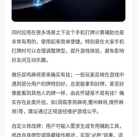
同时应用在很多场景之下这个手机打牌计算辅助也是
非常有用的，使用起来简单便捷。特别是在大家手机
打牌时可以合理调整牌型，提升游戏体验，避免影响
好友间互动乐趣。
微乐捉鸡麻将原来确实有挂；一些玩家反映在游戏中
遇到部分用户的牌特别好，总是能拿到好牌，甚至好
像能看到其他人的牌一样，由此怀疑是不是有挂？确
实存在此类外挂。如(洞庭茶苑麻将,蜀州麻将,情怀麻
将)等，建议通过正规途径维护游戏公平。
自定义修改牌：用户可输入需求生成专用辅助工具，
修改自身牌型或隐藏操作痕迹，实现“必胜”效果，适