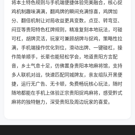
将本土特色规则与手机端便捷体验完美融合，核心捉
鸡机制趣味满满，翻鸡牌的瞬间充满惊喜，鸡牌加
分、翻倍机制让对局收益更具变数，点豆、转弯豆、
闷豆等贵阳特色杠牌规则，精准复刻本地玩法，可碰
可杠，胡牌灵活，玩家可兼顾胡牌与捉鸡，策略性拉
满，手机端操作优化到位，滑动出牌、一键碰杠，操
作简单顺手，长辈也能轻松学会，地道贵阳方言配
音，乡土气息十足，仿佛置身贵阳本地麻将馆，支持
多人联机对战，快速匹配同城牌友，亲友组队开黑便
捷，运行无广告、无卡顿，免费畅玩核心玩法，随时
随地都能在手机上体验正宗贵阳捉鸡麻将，感受黔式
麻将的独特魅力，深受贵阳及周边玩家的喜爱。