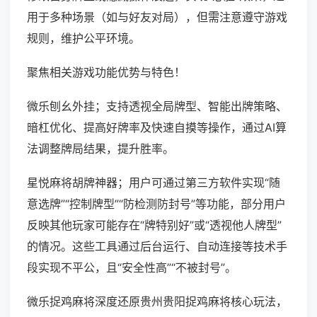
用于多种场景（如与好友对局），但需注意遵守游戏
规则，维护公平环境。
聚焦相关游戏功能优势与特色！
微乐刨幺外挂；支持透视全局牌型、智能出牌策略、
暗杠优化、提高好牌率及快速自摸等操作，通过AI算
法调整牌局结果，提升胜率。
星悦麻将胡牌神器；用户可通过第三方软件实现“随
意选牌”“控制牌型”“防检测防封号”等功能，部分用户
反映其他玩家可能存在“牌特别好”或“透视他人牌型”
的情况。这些工具通过后台运行、自动连接等技术手
段实现不平公，且“安全性高”“不被封号”。
微乐捉鸡麻将深度还原贵州贵阳捉鸡麻将核心玩法，