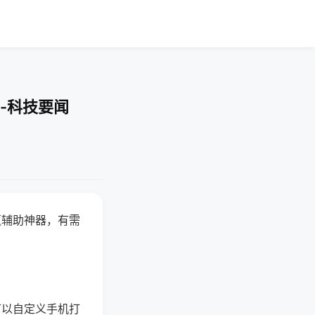
-科技要闻
赢辅助神器，有需
可以自定义手机打