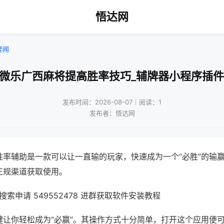
悟达网
要闻
!微乐广西麻将提高胜率技巧_辅牌器小程序插件
发布时间：2026-08-07｜阅读：1
发布者：悟达网
胜率辅助是一款可以让一直输的玩家，快速成为一个“必胜”的输
正规渠道获取使用。
索申请 549552478 进群获取软件安装教程
键让你轻松成为“必赢”。其操作方式十分简单，打开这个应用便