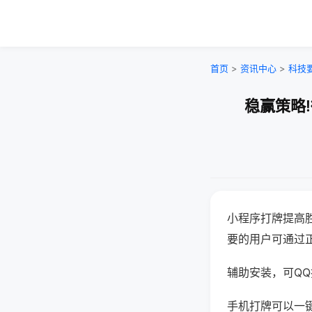
首页
>
资讯中心
>
科技
稳赢策略
小程序打牌提高
要的用户可通过
辅助安装，可QQ搜
手机打牌可以一