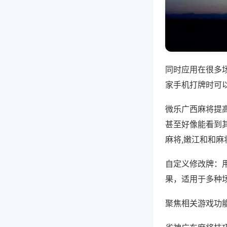
同时应用在很多
家手机打牌时可
微乐广西麻将提
甚至好像能看到
麻将,嫩江和和麻
自定义修改牌：
果，适用于多种
聚焦相关游戏功