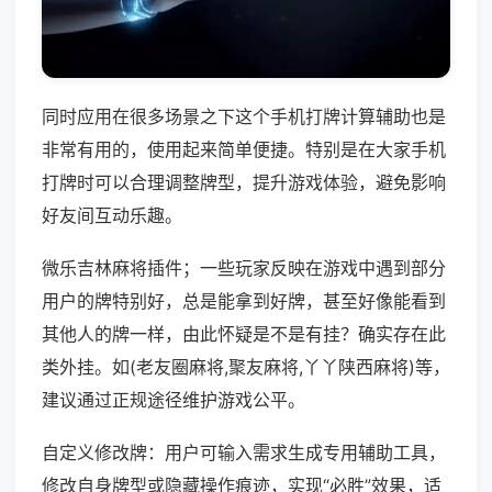
同时应用在很多场景之下这个手机打牌计算辅助也是
非常有用的，使用起来简单便捷。特别是在大家手机
打牌时可以合理调整牌型，提升游戏体验，避免影响
好友间互动乐趣。
微乐吉林麻将插件；一些玩家反映在游戏中遇到部分
用户的牌特别好，总是能拿到好牌，甚至好像能看到
其他人的牌一样，由此怀疑是不是有挂？确实存在此
类外挂。如(老友圈麻将,聚友麻将,丫丫陕西麻将)等，
建议通过正规途径维护游戏公平。
自定义修改牌：用户可输入需求生成专用辅助工具，
修改自身牌型或隐藏操作痕迹，实现“必胜”效果，适