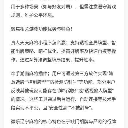
用于多种场景（如与好友对局），但需注意遵守游戏
规则，维护公平环境。
聚焦相关游戏功能优势与特色！
真人天天麻将小程序怎么赢；支持透视全局牌型、智
能出牌策略、暗杠优化、提高好牌率及快速自摸等操
作，通过AI算法调整牌局结果，提升胜率。
牵手湖南麻将插件；用户可通过第三方软件实现“随
意选牌”“控制牌型”“防检测防封号”等功能，部分用户
反映其他玩家可能存在“牌特别好”或“透视他人牌型”
的情况。这些工具通过后台运行、自动连接等技术手
段实现不平公，且“安全性高”“不被封号”。
微乐辽宁麻将的核心特色在于缺门胡牌与严苛的行牌