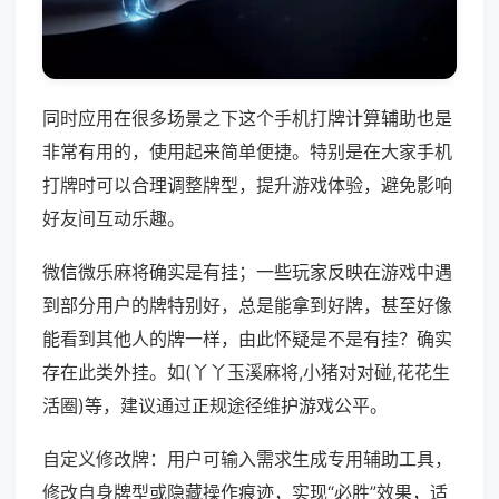
同时应用在很多场景之下这个手机打牌计算辅助也是
非常有用的，使用起来简单便捷。特别是在大家手机
打牌时可以合理调整牌型，提升游戏体验，避免影响
好友间互动乐趣。
微信微乐麻将确实是有挂；一些玩家反映在游戏中遇
到部分用户的牌特别好，总是能拿到好牌，甚至好像
能看到其他人的牌一样，由此怀疑是不是有挂？确实
存在此类外挂。如(丫丫玉溪麻将,小猪对对碰,花花生
活圈)等，建议通过正规途径维护游戏公平。
自定义修改牌：用户可输入需求生成专用辅助工具，
修改自身牌型或隐藏操作痕迹，实现“必胜”效果，适