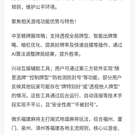
规则，维护公平环境。
聚焦相关游戏功能优势与特色！
中至赣牌圈攻略；支持透视全局牌型、智能出牌策
略、暗杠优化、提高好牌率及快速自摸等操作，通过
AI算法调整牌局结果，提升胜率。
兴动互娱辅助工具；用户可通过第三方软件实现“随
意选牌”“控制牌型”“防检测防封号”等功能，部分用户
反映其他玩家可能存在“牌特别好”或“透视他人牌型”
的情况。这些工具通过后台运行、自动连接等技术手
段实现不平公，且“安全性高”“不被封号”。
微乐福建麻将主打闽式地道麻将玩法，综合福州、厦
门、泉州、漳州等福建各地主流规则，核心以游金、