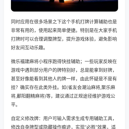
同时应用在很多场景之下这个手机打牌计算辅助也是
非常有用的，使用起来简单便捷。特别是在大家手机
打牌时可以合理调整牌型，提升游戏体验，避免影响
好友间互动乐趣。
微乐福建麻将小程序跑得快挂辅助；一些玩家反映在
游戏中遇到部分用户的牌特别好，总是能拿到好牌，
甚至好像能看到其他人的牌一样，由此怀疑是不是有
挂？确实存在此类外挂。如(雀友会潮汕麻将,聚乐麻
将,鄱阳翻精麻将)等，建议通过正规途径维护游戏公
平。
自定义修改牌：用户可输入需求生成专用辅助工具，
修改自身牌型或隐藏操作痕迹，实现“必胜”效果，适