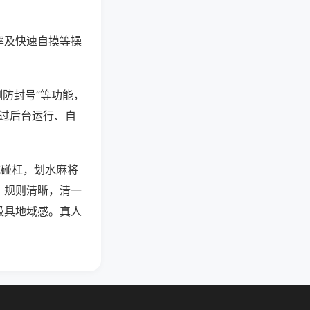
率及快速自摸等操
测防封号”等功能，
通过后台运行、自
吃碰杠，划水麻将
，规则清晰，清一
极具地域感。真人