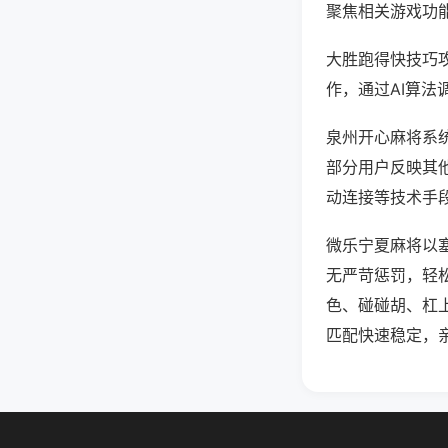
聚焦相关游戏功
大胜跑得快技巧
作，通过AI算法
泉州开心麻将系统
部分用户反映其他
动连接等技术手段
微乐宁夏麻将以
无严苛惩罚，轻
色、碰碰胡、杠
匹配快速稳定，