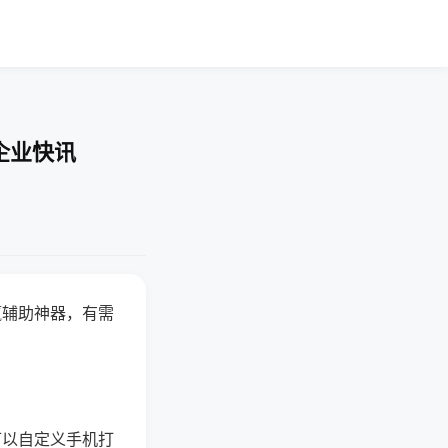
企业快讯
赢辅助神器，有需
可以自定义手机打