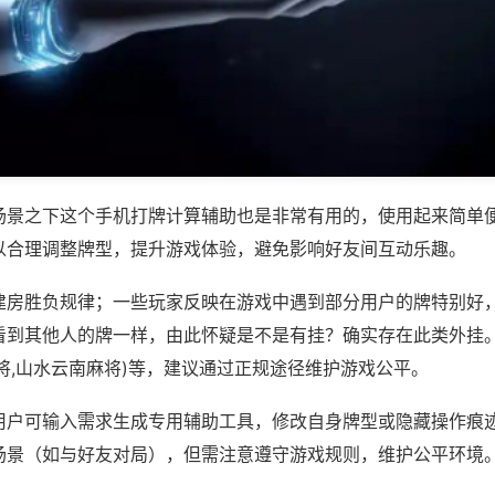
场景之下这个手机打牌计算辅助也是非常有用的，使用起来简单
以合理调整牌型，提升游戏体验，避免影响好友间互动乐趣。
建房胜负规律；一些玩家反映在游戏中遇到部分用户的牌特别好
看到其他人的牌一样，由此怀疑是不是有挂？确实存在此类外挂。
将,山水云南麻将)等，建议通过正规途径维护游戏公平。
用户可输入需求生成专用辅助工具，修改自身牌型或隐藏操作痕迹
场景（如与好友对局），但需注意遵守游戏规则，维护公平环境