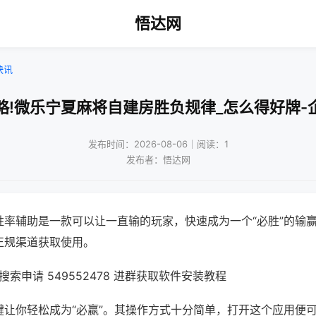
悟达网
快讯
略!微乐宁夏麻将自建房胜负规律_怎么得好牌-
发布时间：2026-08-06｜阅读：1
发布者：悟达网
胜率辅助是一款可以让一直输的玩家，快速成为一个“必胜”的输
正规渠道获取使用。
索申请 549552478 进群获取软件安装教程
键让你轻松成为“必赢”。其操作方式十分简单，打开这个应用便