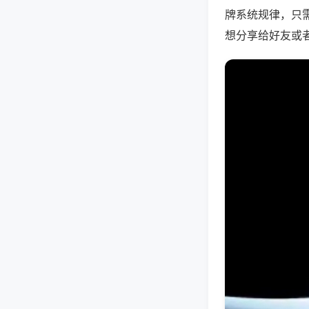
牌系统规律，只
想分享给好友或