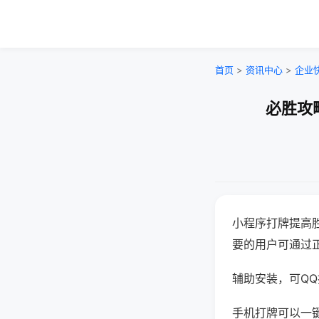
首页
>
资讯中心
>
企业
必胜攻
小程序打牌提高
要的用户可通过
辅助安装，可QQ搜
手机打牌可以一