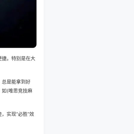
便捷。特别是在大
，总是能拿到好
如(唯思竞技麻
，实现“必胜”效
。