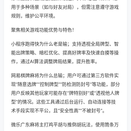
用于多种场景（如与好友对局），但需注意遵守游戏
规则，维护公平环境。
聚焦相关游戏功能优势与特色！
小程序跑得快为什么老是输；支持透视全局牌型、智
能出牌策略、暗杠优化、提高好牌率及快速自摸等操
作，通过AI算法调整牌局结果，提升胜率。
网易棋牌麻将为什么总输；用户可通过第三方软件实
现“随意选牌”“控制牌型”“防检测防封号”等功能，部分
用户反映其他玩家可能存在“牌特别好”或“透视他人牌
型”的情况。这些工具通过后台运行、自动连接等技
术手段实现不平公，且“安全性高”“不被封号”。
微乐广东麻将主打鸡平胡与推倒胡玩法，使用筒条万