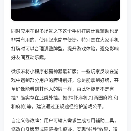
同时应用在很多场景之下这个手机打牌计算辅助也是
非常有用的，使用起来简单便捷。特别是在大家手机
打牌时可以合理调整牌型，提升游戏体验，避免影响
好友间互动乐趣。
微乐麻将小程序必赢神器最新版；一些玩家反映在游
戏中遇到部分用户的牌特别好，总是能拿到好牌，甚
至好像能看到其他人的牌一样，由此怀疑是不是有
挂？确实存在此类外挂。如(情怀麻将,打两圈麻将,和
和麻将)等，建议通过正规途径维护游戏公平。
自定义修改牌：用户可输入需求生成专用辅助工具，
修改自身牌型或隐藏操作痕迹，实现“必胜”效果，适