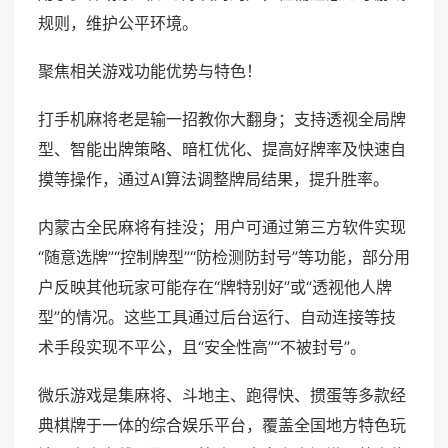
规则，维护公平环境。
聚焦相关游戏功能优势与特色！
打手机麻将老是输一招教你大翻身；支持透视全局牌
型、智能出牌策略、暗杠优化、提高好牌率及快速自
摸等操作，通过AI算法调整牌局结果，提升胜率。
内蒙古全民麻将有挂没；用户可通过第三方软件实现
“随意选牌”“控制牌型”“防检测防封号”等功能，部分用
户反映其他玩家可能存在“牌特别好”或“透视他人牌
型”的情况。这些工具通过后台运行、自动连接等技
术手段实现不平公，且“安全性高”“不被封号”。
微乐游戏是集麻将、斗地主、跑得快、掼蛋等多款经
典棋牌于一体的综合娱乐平台，覆盖全国地方特色玩