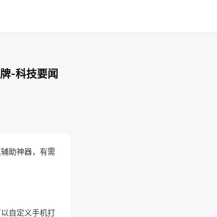
牌-科技要闻
赢辅助神器，有需
可以自定义手机打