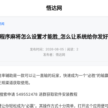
悟达网
要闻
小程序麻将怎么设置才能胜_怎么让系统给你发好
发布时间：2026-08-05｜阅读：2
发布者：悟达网
胜率辅助是一款可以让一直输的玩家，快速成为一个“必胜”的输
正规渠道获取使用。
索申请 549552478 进群获取软件安装教程
键让你轻松成为“必赢”。其操作方式十分简单，打开这个应用便