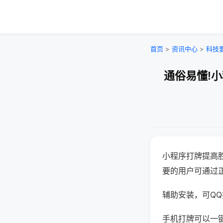
首页
>
资讯中心
>
科技
通俗易懂!
小程序打牌提高
要的用户可通过
辅助安装，可QQ搜
手机打牌可以一