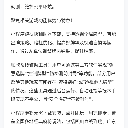
规则，维护公平环境。
聚焦相关游戏功能优势与特色！
小程序跑得快辅助器下载；支持透视全局牌型、智能
出牌策略、暗杠优化、提高好牌率及快速自摸等操
作，通过AI算法调整牌局结果，提升胜率。
顺欣茶楼辅助工具；用户可通过第三方软件实现“随
意选牌”“控制牌型”“防检测防封号”等功能，部分用户
反映其他玩家可能存在“牌特别好”或“透视他人牌型”
的情况。这些工具通过后台运行、自动连接等技术手
段实现不平公，且“安全性高”“不被封号”。
小程序麻将无需下载安装，点开即玩、用完即走，覆
盖全国多地经典麻将玩法，包括四川血战到底、广东