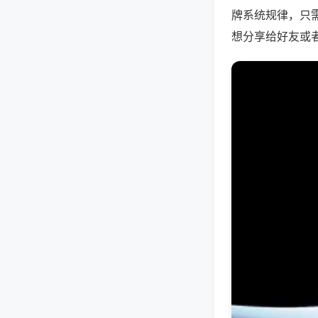
牌系统规律，只
想分享给好友或