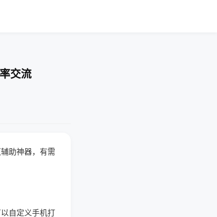
胜率交流
赢辅助神器，有需
可以自定义手机打