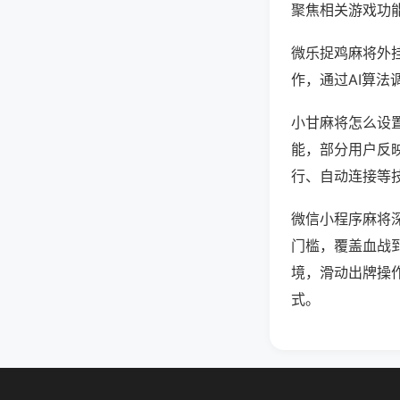
聚焦相关游戏功
微乐捉鸡麻将外
作，通过AI算法
小甘麻将怎么设置
能，部分用户反映
行、自动连接等技
微信小程序麻将
门槛，覆盖血战
境，滑动出牌操
式。