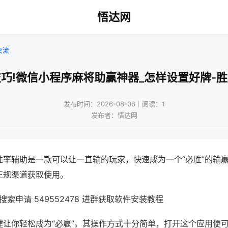
悟达网
交流
巧!微信小程序麻将助赢神器_怎样设置好牌-
发布时间：2026-08-06｜阅读：1
发布者：悟达网
胜率辅助是一款可以让一直输的玩家，快速成为一个“必胜”的输
正规渠道获取使用。
索申请 549552478 进群获取软件安装教程
键让你轻松成为“必赢”。其操作方式十分简单，打开这个应用便