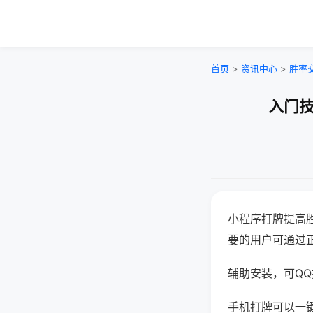
首页
>
资讯中心
>
胜率
入门技
小程序打牌提高
要的用户可通过
辅助安装，可QQ搜
手机打牌可以一