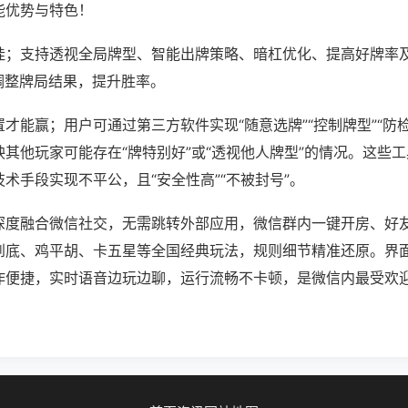
能优势与特色！
挂；支持透视全局牌型、智能出牌策略、暗杠优化、提高好牌率
调整牌局结果，提升胜率。
才能赢；用户可通过第三方软件实现“随意选牌”“控制牌型”“防
其他玩家可能存在“牌特别好”或“透视他人牌型”的情况。这些
术手段实现不平公，且“安全性高”“不被封号”。
深度融合微信社交，无需跳转外部应用，微信群内一键开房、好
到底、鸡平胡、卡五星等全国经典玩法，规则细节精准还原。界
作便捷，实时语音边玩边聊，运行流畅不卡顿，是微信内最受欢