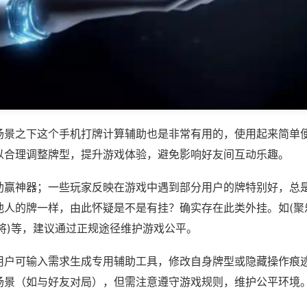
场景之下这个手机打牌计算辅助也是非常有用的，使用起来简单
以合理调整牌型，提升游戏体验，避免影响好友间互动乐趣。
助赢神器；一些玩家反映在游戏中遇到部分用户的牌特别好，总
他人的牌一样，由此怀疑是不是有挂？确实存在此类外挂。如(聚
将)等，建议通过正规途径维护游戏公平。
用户可输入需求生成专用辅助工具，修改自身牌型或隐藏操作痕迹
场景（如与好友对局），但需注意遵守游戏规则，维护公平环境