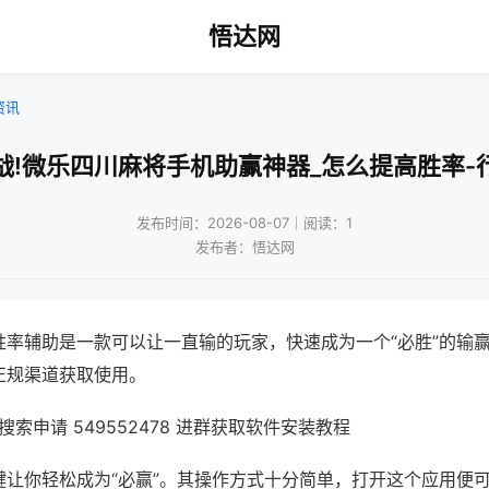
悟达网
资讯
战!微乐四川麻将手机助赢神器_怎么提高胜率-
发布时间：2026-08-07｜阅读：1
发布者：悟达网
胜率辅助是一款可以让一直输的玩家，快速成为一个“必胜”的输
正规渠道获取使用。
索申请 549552478 进群获取软件安装教程
键让你轻松成为“必赢”。其操作方式十分简单，打开这个应用便