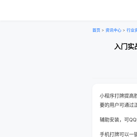
首页
>
资讯中心
>
行业
入门实
小程序打牌提高
要的用户可通过
辅助安装，可QQ搜
手机打牌可以一