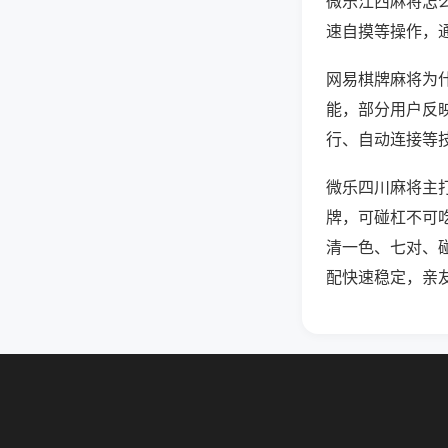
微乐江西麻将怎
速自摸等操作，
网易棋牌麻将为什
能，部分用户反映
行、自动连接等技
微乐四川麻将主
牌，可碰杠不可
清一色、七对、
配快速稳定，亲