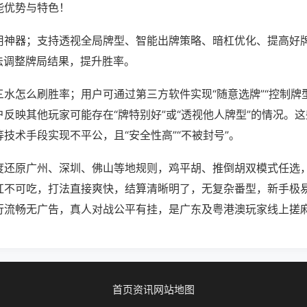
能优势与特色！
用神器；支持透视全局牌型、智能出牌策略、暗杠优化、提高好
法调整牌局结果，提升胜率。
水怎么刷胜率；用户可通过第三方软件实现“随意选牌”“控制牌型
反映其他玩家可能存在“牌特别好”或“透视他人牌型”的情况。
技术手段实现不平公，且“安全性高”“不被封号”。
度还原广州、深圳、佛山等地规则，鸡平胡、推倒胡双模式任选
杠不可吃，打法直接爽快，结算清晰明了，无复杂番型，新手极
行流畅无广告，真人对战公平有挂，是广东及粤港澳玩家线上搓
首页
资讯
网站地图