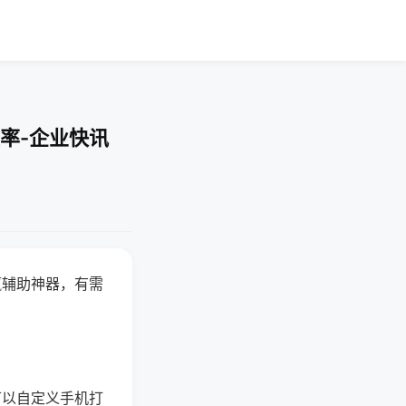
率-企业快讯
赢辅助神器，有需
可以自定义手机打