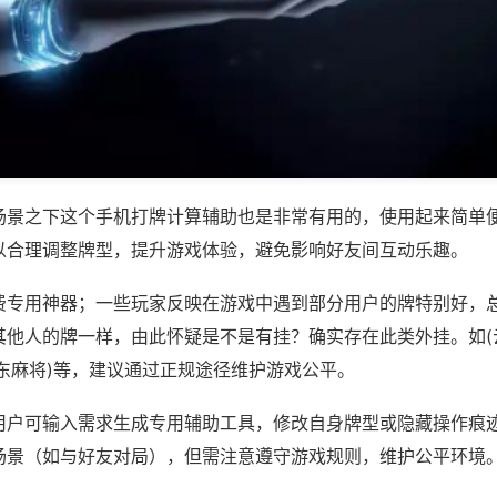
场景之下这个手机打牌计算辅助也是非常有用的，使用起来简单
以合理调整牌型，提升游戏体验，避免影响好友间互动乐趣。
费专用神器；一些玩家反映在游戏中遇到部分用户的牌特别好，
其他人的牌一样，由此怀疑是不是有挂？确实存在此类外挂。如(
东麻将)等，建议通过正规途径维护游戏公平。
用户可输入需求生成专用辅助工具，修改自身牌型或隐藏操作痕迹
场景（如与好友对局），但需注意遵守游戏规则，维护公平环境