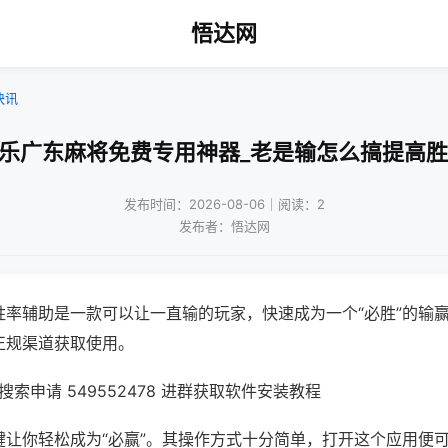
悟达网
快讯
微乐广东麻将免费专用神器_老是输怎么搞提高胜
发布时间：2026-08-06｜阅读：2
发布者：悟达网
胜率辅助是一款可以让一直输的玩家，快速成为一个“必胜”的输
正规渠道获取使用。
索申请 549552478 进群获取软件安装教程
键让你轻松成为“必赢”。其操作方式十分简单，打开这个应用便