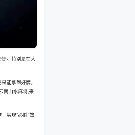
便捷。特别是在大
总是能拿到好牌，
云南山水麻将,来
，实现“必胜”效
。