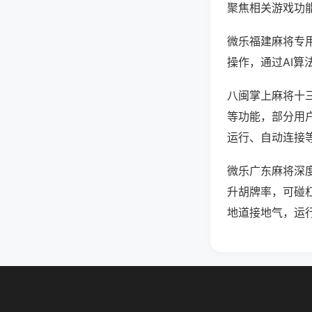
聚焦相关游戏功
微乐福建麻将专
操作，通过AI算
八闽掌上麻将十三
等功能，部分用户
运行、自动连接等
微乐广东麻将深
升胡牌率，可碰
地道接地气，运