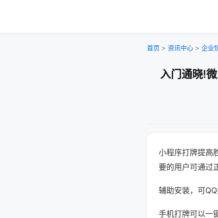
首页
>
资讯中心
>
企业
入门通晓!
小程序打牌提高
要的用户可通过
辅助安装，可QQ搜
手机打牌可以一