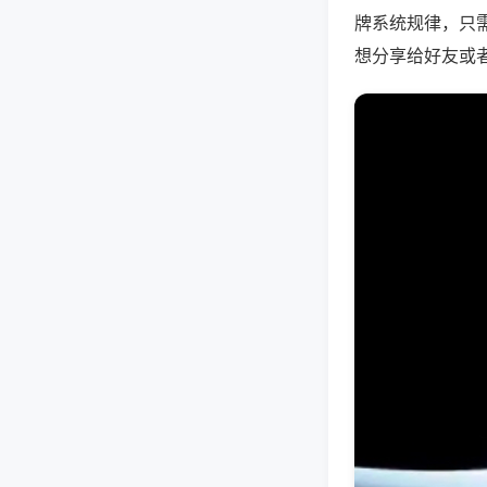
牌系统规律，只
想分享给好友或