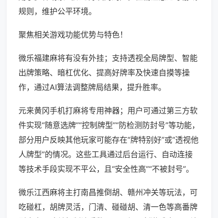
规则，维护公平环境。
聚焦相关游戏功能优势与特色！
微乐福建麻将有没有外挂；支持透视全局牌型、智能
出牌策略、暗杠优化、提高好牌率及快速自摸等操
作，通过AI算法调整牌局结果，提升胜率。
元来黄冈手机打麻将专用神器；用户可通过第三方软
件实现“随意选牌”“控制牌型”“防检测防封号”等功能，
部分用户反映其他玩家可能存在“牌特别好”或“透视他
人牌型”的情况。这些工具通过后台运行、自动连接
等技术手段实现不平公，且“安全性高”“不被封号”。
微乐江西麻将主打南昌推倒胡、赣州冲关等玩法，可
吃碰杠，胡牌灵活，门清、碰碰胡、清一色等高番牌