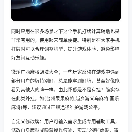
同时应用在很多场景之下这个手机打牌计算辅助也是
非常有用的，使用起来简单便捷。特别是在大家手机
打牌时可以合理调整牌型，提升游戏体验，避免影响
好友间互动乐趣。
微乐广西麻将胡法大全；一些玩家反映在游戏中遇到
部分用户的牌特别好，总是能拿到好牌，甚至好像能
看到其他人的牌一样，由此怀疑是不是有挂？确实存
在此类外挂。如(台州果果麻将,越乡游义乌麻将,晋乐
麻将)等，建议通过正规途径维护游戏公平。
自定义修改牌：用户可输入需求生成专用辅助工具，
修改自身牌型或隐藏操作痕迹，实现“必胜”效果，适