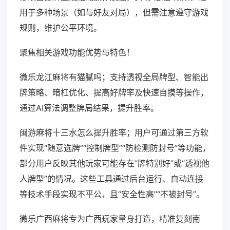
用于多种场景（如与好友对局），但需注意遵守游戏
规则，维护公平环境。
聚焦相关游戏功能优势与特色！
微乐龙江麻将有猫腻吗；支持透视全局牌型、智能出
牌策略、暗杠优化、提高好牌率及快速自摸等操作，
通过AI算法调整牌局结果，提升胜率。
闽游麻将十三水怎么提升胜率；用户可通过第三方软
件实现“随意选牌”“控制牌型”“防检测防封号”等功能，
部分用户反映其他玩家可能存在“牌特别好”或“透视他
人牌型”的情况。这些工具通过后台运行、自动连接
等技术手段实现不平公，且“安全性高”“不被封号”。
微乐广西麻将专为广西玩家量身打造，精准复刻南