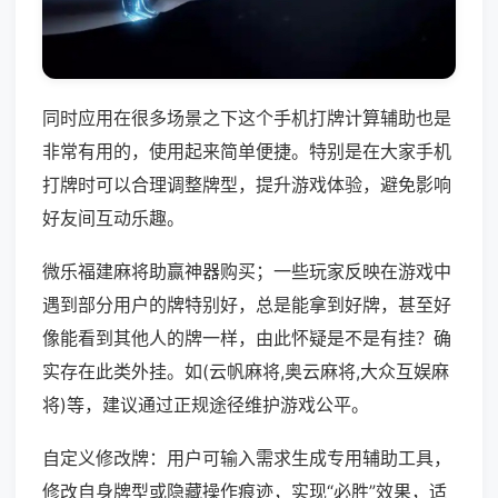
同时应用在很多场景之下这个手机打牌计算辅助也是
非常有用的，使用起来简单便捷。特别是在大家手机
打牌时可以合理调整牌型，提升游戏体验，避免影响
好友间互动乐趣。
微乐福建麻将助赢神器购买；一些玩家反映在游戏中
遇到部分用户的牌特别好，总是能拿到好牌，甚至好
像能看到其他人的牌一样，由此怀疑是不是有挂？确
实存在此类外挂。如(云帆麻将,奥云麻将,大众互娱麻
将)等，建议通过正规途径维护游戏公平。
自定义修改牌：用户可输入需求生成专用辅助工具，
修改自身牌型或隐藏操作痕迹，实现“必胜”效果，适