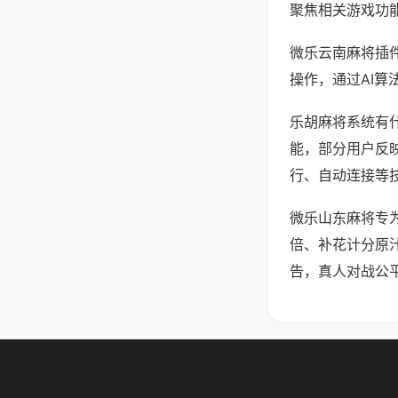
聚焦相关游戏功
微乐云南麻将插
操作，通过AI算
乐胡麻将系统有什
能，部分用户反映
行、自动连接等技
微乐山东麻将专
倍、补花计分原
告，真人对战公