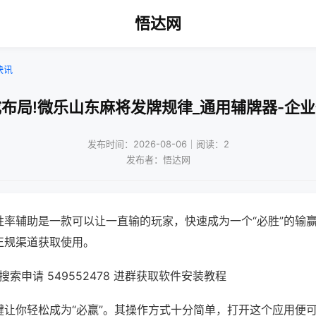
悟达网
快讯
布局!微乐山东麻将发牌规律_通用辅牌器-企
发布时间：2026-08-06｜阅读：2
发布者：悟达网
胜率辅助是一款可以让一直输的玩家，快速成为一个“必胜”的输
正规渠道获取使用。
索申请 549552478 进群获取软件安装教程
键让你轻松成为“必赢”。其操作方式十分简单，打开这个应用便