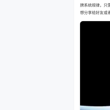
牌系统规律，只
想分享给好友或