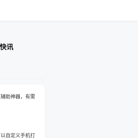
业快讯
赢辅助神器，有需
可以自定义手机打