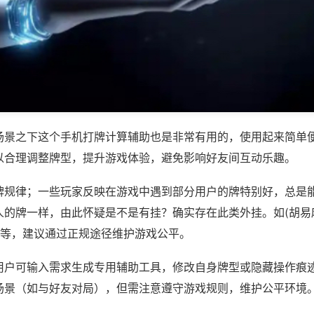
场景之下这个手机打牌计算辅助也是非常有用的，使用起来简单
以合理调整牌型，提升游戏体验，避免影响好友间互动乐趣。
牌规律；一些玩家反映在游戏中遇到部分用户的牌特别好，总是
人的牌一样，由此怀疑是不是有挂？确实存在此类外挂。如(胡易
)等，建议通过正规途径维护游戏公平。
用户可输入需求生成专用辅助工具，修改自身牌型或隐藏操作痕迹
场景（如与好友对局），但需注意遵守游戏规则，维护公平环境