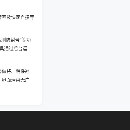
牌率及快速自摸等
检测防封号”等功
工具通过后台运
必做将、明楼翻
，界面清爽无广