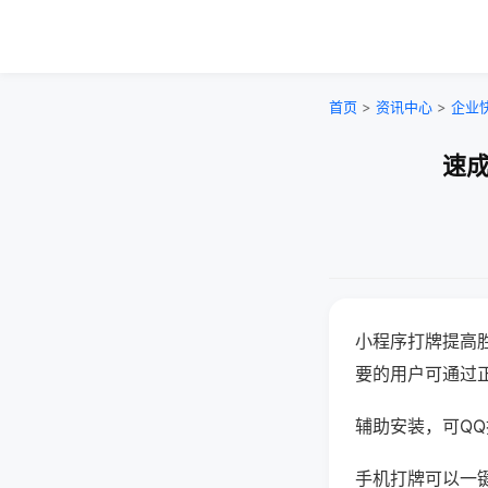
首页
>
资讯中心
>
企业
速成
小程序打牌提高
要的用户可通过
辅助安装，可QQ搜
手机打牌可以一