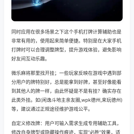
同时应用在很多场景之下这个手机打牌计算辅助也是
非常有用的，使用起来简单便捷。特别是在大家手机
打牌时可以合理调整牌型，提升游戏体验，避免影响
好友间互动乐趣。
微乐麻将那里找开挂；一些玩家反映在游戏中遇到部
分用户的牌特别好，总是能拿到好牌，甚至好像能看
到其他人的牌一样，由此怀疑是不是有挂？确实存在
此类外挂。如(闲逸斗地主亲友圈,wpk德州,来玩德州)
等，建议通过正规途径维护游戏公平。
自定义修改牌：用户可输入需求生成专用辅助工具，
修改自身牌型或隐藏操作痕迹，实现“必胜”效果，适