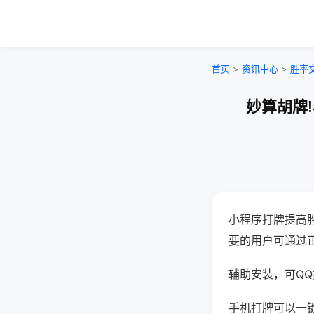
首页
>
资讯中心
>
胜率
妙算胡牌
小程序打牌提高
要的用户可通过
辅助安装，可QQ搜
手机打牌可以一