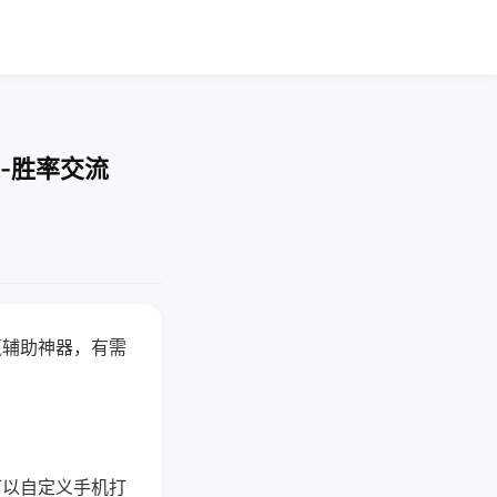
-胜率交流
赢辅助神器，有需
可以自定义手机打