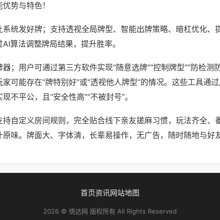
能优势与特色！
让系统发好牌；支持透视全局牌型、智能出牌策略、暗杠优化、
过AI算法调整牌局结果，提升胜率。
器；用户可通过第三方软件实现“随意选牌”“控制牌型”“防检测
家可能存在“牌特别好”或“透视他人牌型”的情况。这些工具通
现不平公，且“安全性高”“不被封号”。
支持自定义房间规则，完全贴合线下亲友搓麻习惯，玩法齐全、
汁原味。牌面大、字体清，长辈易操作，无广告，随时随地与好
首页
资讯
网站地图
2026 © 悟达网 版权所有 All Rights Reserved