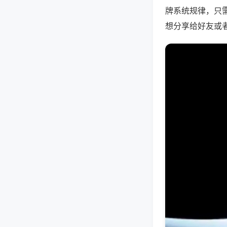
牌系统规律，只
想分享给好友或