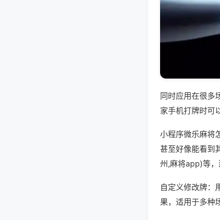
同时应用在很多
家手机打牌时可
小程序微乐麻将
甚至好像能看到
州,麻将app)
自定义修改牌：
果，适用于多种