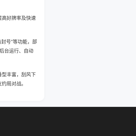
提高好牌率及快速
防封号”等功能，部
过后台运行、自动
番型丰富，刮风下
友约局对战。