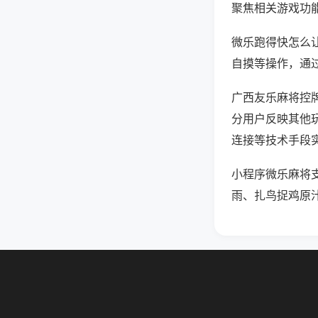
聚焦相关游戏功
微乐跑得快怎么
自摸等操作，通
广西友乐麻将控牌
分用户反映其他玩
连接等技术手段实
小程序微乐麻将
雨、扎鸟捉鸡原