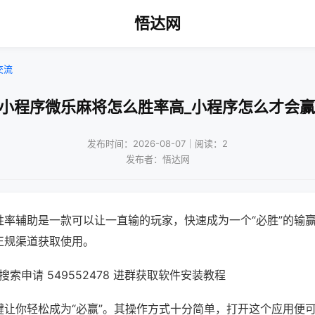
悟达网
交流
!小程序微乐麻将怎么胜率高_小程序怎么才会赢
发布时间：2026-08-07｜阅读：2
发布者：悟达网
胜率辅助是一款可以让一直输的玩家，快速成为一个“必胜”的输
正规渠道获取使用。
索申请 549552478 进群获取软件安装教程
键让你轻松成为“必赢”。其操作方式十分简单，打开这个应用便