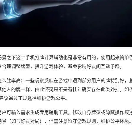
场景之下这个手机打牌计算辅助也是非常有用的，使用起来简单
以合理调整牌型，提升游戏体验，避免影响好友间互动乐趣。
怎么胜率高；一些玩家反映在游戏中遇到部分用户的牌特别好，
其他人的牌一样，由此怀疑是不是有挂？确实存在此类外挂。如(
等，建议通过正规途径维护游戏公平。
用户可输入需求生成专用辅助工具，修改自身牌型或隐藏操作痕迹
场景（如与好友对局），但需注意遵守游戏规则，维护公平环境