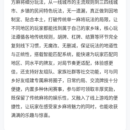
方麻将细分玩法，从一线城市的主流规则到三四线城
市、乡镇的民间特色玩法，无一遗漏，真正做到因地
制宜、贴合本土，打破传统单一麻将玩法的局限，让
不同地区的玩家都能找到属于自己的家乡味，核心玩
法遵循各地传统规则，胡牌、杠牌、结算等环节完全
复刻线下习惯，无魔改、无删减，保证玩法的地道性
与正统性，搭载智能匹配系统，能快速为玩家匹配同
地区、同水平的牌友，对局节奏更适配，体验感更
佳，还支持好友组队、家族社群等社交功能，可与同
乡好友组建专属麻将圈子，日常约局、交流牌技十分
便捷，内置多种休闲赛事，参与即可领取丰厚奖励，
既保留了传统麻将的娱乐性，又融入了线上游戏的便
捷性，让玩家在感受家乡麻将魅力的同时，也能收获
满满的乐趣与惊喜。