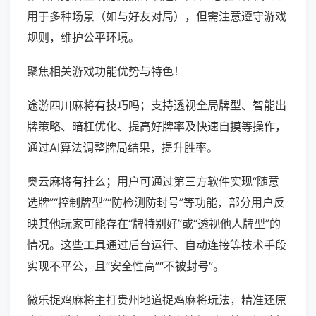
用于多种场景（如与好友对局），但需注意遵守游戏
规则，维护公平环境。
聚焦相关游戏功能优势与特色！
途游四川麻将有技巧吗；支持透视全局牌型、智能出
牌策略、暗杠优化、提高好牌率及快速自摸等操作，
通过AI算法调整牌局结果，提升胜率。
奥云麻将有挂么；用户可通过第三方软件实现“随意
选牌”“控制牌型”“防检测防封号”等功能，部分用户反
映其他玩家可能存在“牌特别好”或“透视他人牌型”的
情况。这些工具通过后台运行、自动连接等技术手段
实现不平公，且“安全性高”“不被封号”。
微乐捉鸡麻将主打贵州地道捉鸡麻将玩法，精准还原